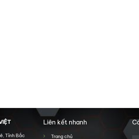
Liên kết nhanh
Cá
VIỆT
ê, Tỉnh Bắc
Trang chủ