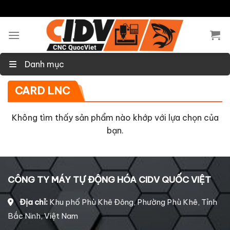
Skip
to
content
Danh mục
CARD LNC
Không tìm thấy sản phẩm nào khớp với lựa chọn của
bạn.
CÔNG TY MÁY TỰ ĐỘNG HÓA CIDV QUỐC VIỆT
Địa chỉ:
Khu phố Phù Khê Đông, Phường Phù Khê, Tỉnh
Bắc Ninh, Việt Nam