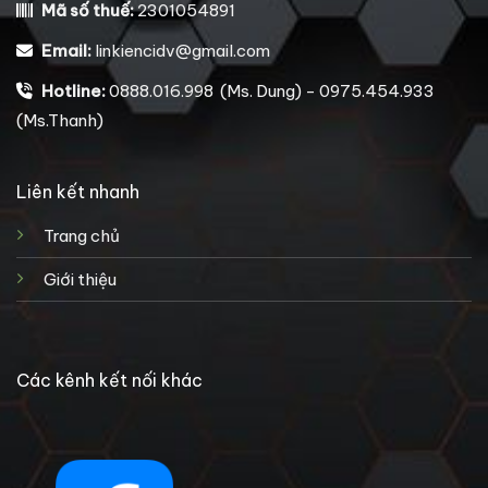
Mã số thuế:
2301054891
Email:
linkiencidv@gmail.com
Hotline:
0888.016.998 (Ms. Dung) - 0975.454.933
(Ms.Thanh)
Liên kết nhanh
Trang chủ
Giới thiệu
Các kênh kết nối khác