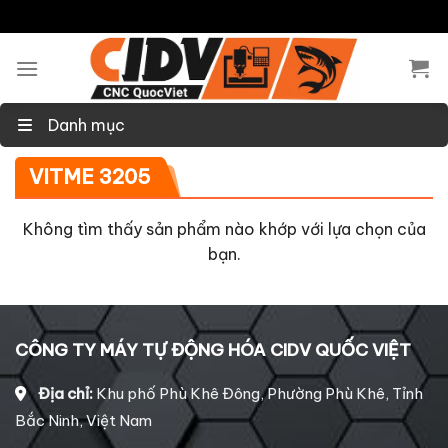
Skip
to
content
Danh mục
VITME 3205
Không tìm thấy sản phẩm nào khớp với lựa chọn của
bạn.
CÔNG TY MÁY TỰ ĐỘNG HÓA CIDV QUỐC VIỆT
Địa chỉ:
Khu phố Phù Khê Đông, Phường Phù Khê, Tỉnh
Bắc Ninh, Việt Nam