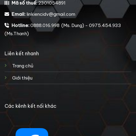
Mã số thuế:
2301054891
Email:
linkiencidv@gmail.com
Hotline:
0888.016.998 (Ms. Dung) - 0975.454.933
(Ms.Thanh)
Liên kết nhanh
Trang chủ
Giới thiệu
Các kênh kết nối khác