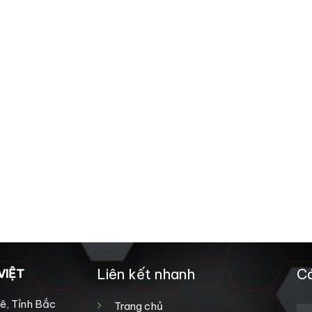
Liên kết nhanh
Cá
VIỆT
ê, Tỉnh Bắc
Trang chủ