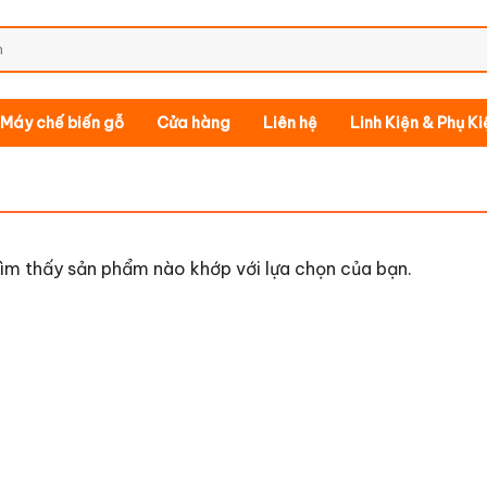
Máy chế biến gỗ
Cửa hàng
Liên hệ
Linh Kiện & Phụ K
ìm thấy sản phẩm nào khớp với lựa chọn của bạn.