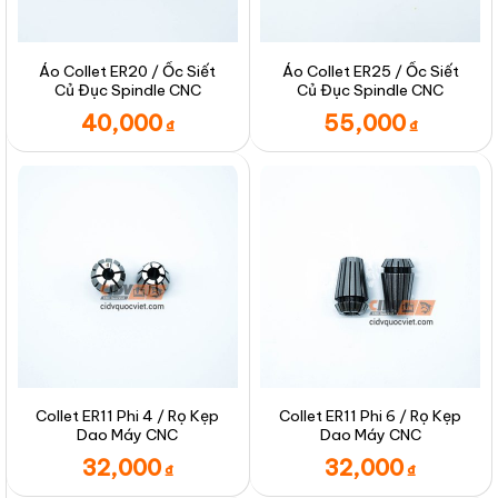
Áo Collet ER20 / Ốc Siết
Áo Collet ER25 / Ốc Siết
Củ Đục Spindle CNC
Củ Đục Spindle CNC
40,000
55,000
₫
₫
Collet ER11 Phi 4 / Rọ Kẹp
Collet ER11 Phi 6 / Rọ Kẹp
Dao Máy CNC
Dao Máy CNC
32,000
32,000
₫
₫