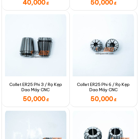
40,000
50,000
₫
₫
Collet ER25 Phi 3 / Rọ Kẹp
Collet ER25 Phi 6 / Rọ Kẹp
Dao Máy CNC
Dao Máy CNC
50,000
50,000
₫
₫