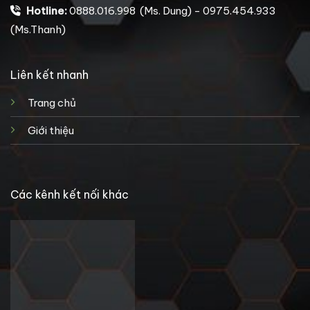
Hotline:
0888.016.998 (Ms. Dung) - 0975.454.933
(Ms.Thanh)
Liên kết nhanh
Trang chủ
Giới thiệu
Các kênh kết nối khác