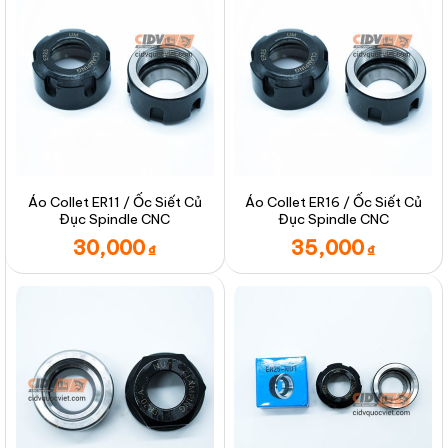
Áo Collet ER11 / Ốc Siết Củ
Áo Collet ER16 / Ốc Siết Củ
Đục Spindle CNC
Đục Spindle CNC
30,000
35,000
₫
₫