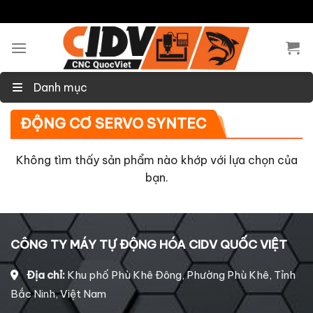
Skip
to
content
Danh mục
ĐỘNG CƠ SERVO SYNTEC
Không tìm thấy sản phẩm nào khớp với lựa chọn của
bạn.
CÔNG TY MÁY TỰ ĐỘNG HÓA CIDV QUỐC VIỆT
Địa chỉ:
Khu phố Phù Khê Đông, Phường Phù Khê, Tỉnh
Bắc Ninh, Việt Nam