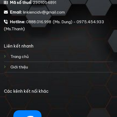
Mã số thuế:
2301054891
Email:
linkiencidv@gmail.com
Hotline:
0888.016.998 (Ms. Dung) - 0975.454.933
(Ms.Thanh)
Liên kết nhanh
Trang chủ
Giới thiệu
Các kênh kết nối khác