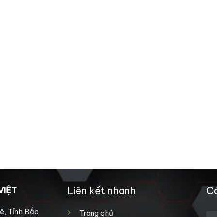
Liên kết nhanh
Cá
VIỆT
ê, Tỉnh Bắc
Trang chủ