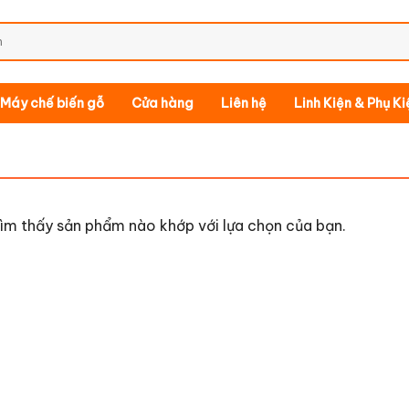
Máy chế biến gỗ
Cửa hàng
Liên hệ
Linh Kiện & Phụ K
ìm thấy sản phẩm nào khớp với lựa chọn của bạn.