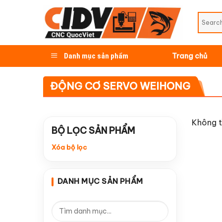
Skip
to
content
Danh mục sản phẩm
Trang chủ
ĐỘNG CƠ SERVO WEIHONG
Không t
BỘ LỌC SẢN PHẨM
Xóa bộ lọc
DANH MỤC SẢN PHẨM