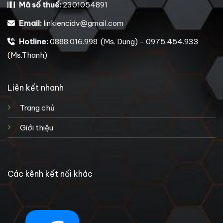
Mã số thuế:
2301054891
Email:
linkiencidv@gmail.com
Hotline:
0888.016.998 (Ms. Dung) - 0975.454.933
(Ms.Thanh)
Liên kết nhanh
Trang chủ
Giới thiệu
Các kênh kết nối khác