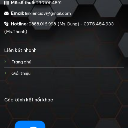
Mã số thuế:
2301054891
Email:
linkiencidv@gmail.com
Hotline:
0888.016.998 (Ms. Dung) - 0975.454.933
(Ms.Thanh)
Liên kết nhanh
Trang chủ
Giới thiệu
Các kênh kết nối khác