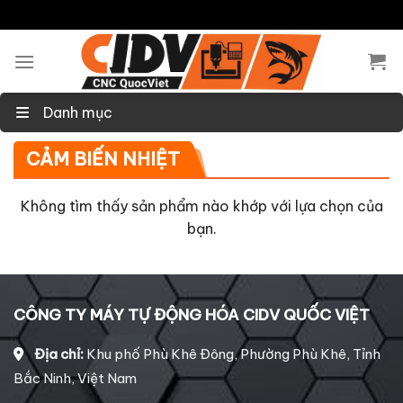
Skip
to
content
Danh mục
CẢM BIẾN NHIỆT
Không tìm thấy sản phẩm nào khớp với lựa chọn của
bạn.
CÔNG TY MÁY TỰ ĐỘNG HÓA CIDV QUỐC VIỆT
Địa chỉ:
Khu phố Phù Khê Đông, Phường Phù Khê, Tỉnh
Bắc Ninh, Việt Nam