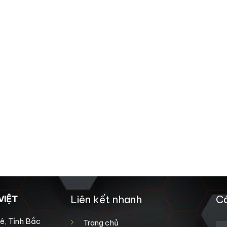
Liên kết nhanh
Cá
VIỆT
ê, Tỉnh Bắc
Trang chủ