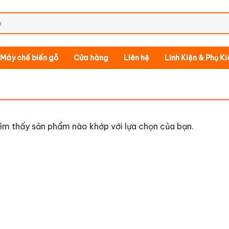
Máy chế biến gỗ
Cửa hàng
Liên hệ
Linh Kiện & Phụ K
ìm thấy sản phẩm nào khớp với lựa chọn của bạn.