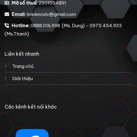
Mã số thuế:
2301054891
Email:
linkiencidv@gmail.com
Hotline:
0888.016.998 (Ms. Dung) - 0975.454.933
(Ms.Thanh)
Liên kết nhanh
Trang chủ
Giới thiệu
Các kênh kết nối khác