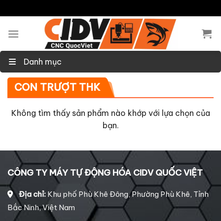
Skip
to
content
Danh mục
CON TRƯỢT THK
Không tìm thấy sản phẩm nào khớp với lựa chọn của
bạn.
CÔNG TY MÁY TỰ ĐỘNG HÓA CIDV QUỐC VIỆT
Địa chỉ:
Khu phố Phù Khê Đông, Phường Phù Khê, Tỉnh
Bắc Ninh, Việt Nam