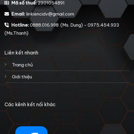
Mã số thuế:
2301054891
Email:
linkiencidv@gmail.com
Hotline:
0888.016.998 (Ms. Dung) - 0975.454.933
(Ms.Thanh)
Liên kết nhanh
Trang chủ
Giới thiệu
Các kênh kết nối khác