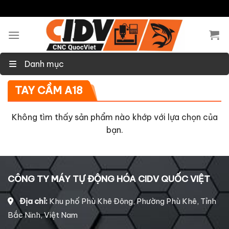
Skip
to
content
Danh mục
TAY CẦM A18
Không tìm thấy sản phẩm nào khớp với lựa chọn của
bạn.
CÔNG TY MÁY TỰ ĐỘNG HÓA CIDV QUỐC VIỆT
Địa chỉ:
Khu phố Phù Khê Đông, Phường Phù Khê, Tỉnh
Bắc Ninh, Việt Nam