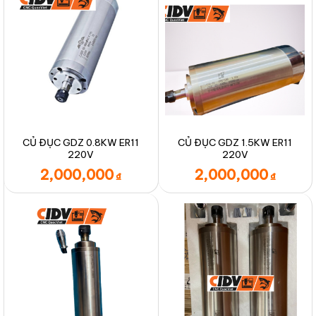
CỦ ĐỤC GDZ 0.8KW ER11
CỦ ĐỤC GDZ 1.5KW ER11
220V
220V
2,000,000
2,000,000
₫
₫