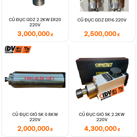
CỦ ĐỤC GDZ 2.2KW ER20
CỦ ĐỤC GDZ ER16 220V
220V
3,000,000
2,500,000
₫
₫
CỦ ĐỤC GIÓ SK 0.8KW
CỦ ĐỤC GIÓ SK 2.2KW
220V
220V
2,000,000
4,300,000
₫
₫