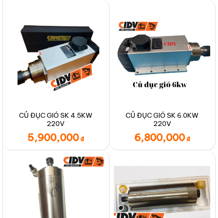
CỦ ĐỤC GIÓ SK 4.5KW
CỦ ĐỤC GIÓ SK 6.0KW
220V
220V
5,900,000
6,800,000
₫
₫