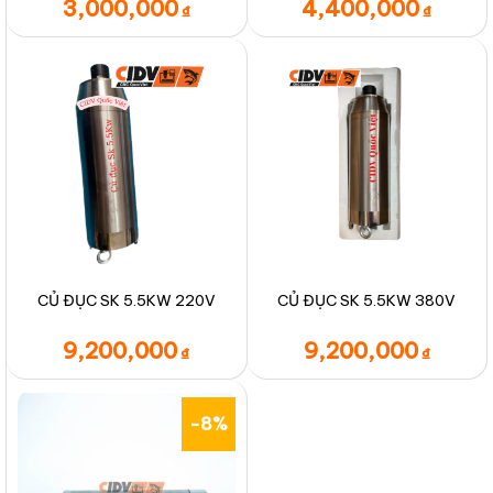
3,000,000
4,400,000
₫
₫
CỦ ĐỤC SK 5.5KW 220V
CỦ ĐỤC SK 5.5KW 380V
9,200,000
9,200,000
₫
₫
-8%