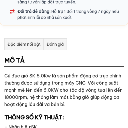
sàng tư vấn lắp đặt trực tuyến.
Đổi trả dễ dàng:
Hỗ trợ 1 đổi 1 trong vòng 7 ngày nếu
phát sinh lỗi do nhà sản xuất.
Đặc điểm nổi bật
Đánh giá
Tư vấn & bán hàng qua Facebook
MÔ TẢ
Củ đục gió SK 6.0Kw là sản phẩm động cơ trục chính
thường được sử dụng trong máy CNC. Với công suất
mạnh mẽ lên đến 6.0KW cho tốc độ vòng tua lên đến
18000rpm, hệ thống làm mát bằng gió giúp động cơ
hoạt động lâu dài và bền bỉ.
THÔNG SỐ KỸ THUẬT:
– Nhãn hiệu:SK