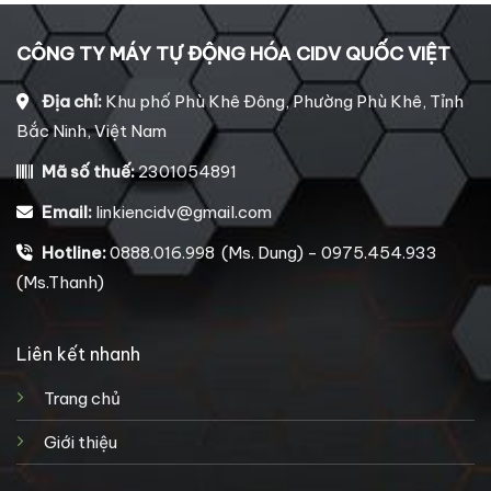
CÔNG TY MÁY TỰ ĐỘNG HÓA CIDV QUỐC VIỆT
Địa chỉ:
Khu phố Phù Khê Đông, Phường Phù Khê, Tỉnh
Bắc Ninh, Việt Nam
Mã số thuế:
2301054891
Email:
linkiencidv@gmail.com
Hotline:
0888.016.998 (Ms. Dung) - 0975.454.933
(Ms.Thanh)
Liên kết nhanh
Trang chủ
Giới thiệu