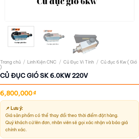
Trang chủ
/
Linh Kiện CNC
/
Củ Đục Vi Tính
/
Củ đục 6 Kw ( Gió
)
CỦ ĐỤC GIÓ SK 6.0KW 220V
6,800,000
₫
📌 Lưu ý:
Giá sản phẩm có thể thay đổi theo thời điểm đặt hàng.
Quý khách cứ lên đơn, nhân viên sẽ gọi xác nhận và báo giá
chính xác.