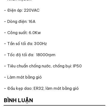
– Điện áp: 220VAC
– Dòng điện: 16A
– Công suất: 6.0Kw
– Tần số tối đa: 300Hz
– Tốc độ tối đa: 18000rpm
– Tiêu chuẩn chống nước, chống bụi: IP50
– Làm mát bằng gió
– Đầu kẹp dao: ER32, làm mát bằng gió
BÌNH LUẬN