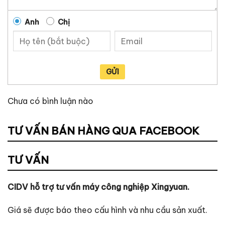
Anh
Chị
GỬI
Chưa có bình luận nào
TƯ VẤN BÁN HÀNG QUA FACEBOOK
TƯ VẤN
CIDV hỗ trợ tư vấn máy công nghiệp Xingyuan.
Giá sẽ được báo theo cấu hình và nhu cầu sản xuất.