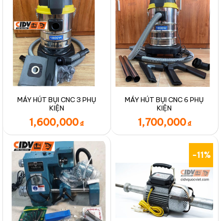
MÁY HÚT BỤI CNC 3 PHỤ
MÁY HÚT BỤI CNC 6 PHỤ
KIỆN
KIỆN
1,600,000
1,700,000
₫
₫
-11%