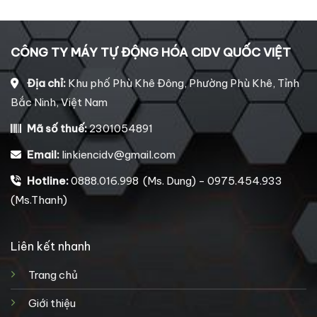
CÔNG TY MÁY TỰ ĐỘNG HÓA CIDV QUỐC VIỆT
Địa chỉ:
Khu phố Phù Khê Đông, Phường Phù Khê, Tỉnh
Bắc Ninh, Việt Nam
Mã số thuế:
2301054891
Email:
linkiencidv@gmail.com
Hotline:
0888.016.998 (Ms. Dung) - 0975.454.933
(Ms.Thanh)
Liên kết nhanh
Trang chủ
Giới thiệu