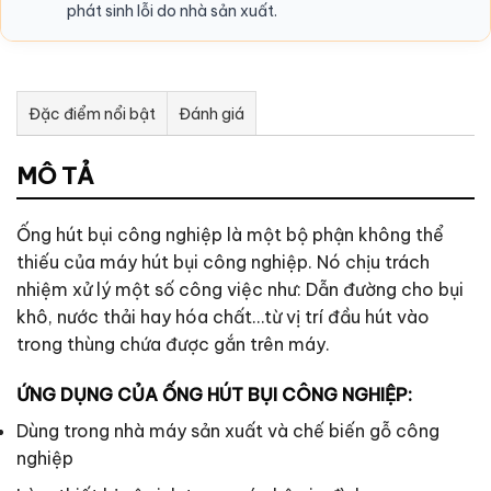
phát sinh lỗi do nhà sản xuất.
Đặc điểm nổi bật
Đánh giá
Tư vấn & bán hàng qua Facebook
MÔ TẢ
Ống hút bụi công nghiệp là một bộ phận không thể
thiếu của máy hút bụi công nghiệp. Nó chịu trách
nhiệm xử lý một số công việc như: Dẫn đường cho bụi
khô, nước thải hay hóa chất…từ vị trí đầu hút vào
trong thùng chứa được gắn trên máy.
ỨNG DỤNG CỦA ỐNG HÚT BỤI CÔNG NGHIỆP:
Dùng trong nhà máy sản xuất và chế biến gỗ công
nghiệp