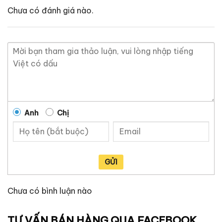
Chưa có đánh giá nào.
Anh
Chị
GỬI
Chưa có bình luận nào
TƯ VẤN BÁN HÀNG QUA FACEBOOK