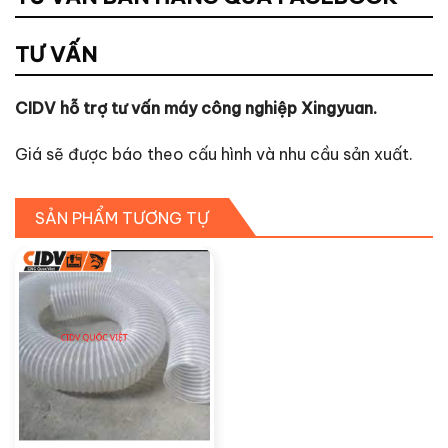
TƯ VẤN
CIDV hỗ trợ tư vấn máy công nghiệp Xingyuan.
Giá sẽ được báo theo cấu hình và nhu cầu sản xuất.
SẢN PHẨM TƯƠNG TỰ