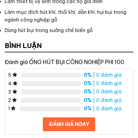
Làm thiết bị vệ sinh trong các hộ gia đình
Làm mục đích hút khí, thổi khí, dẫn khí, hụi bụi trong
ngành công nghiệp gỗ
Dùng hút bụi trong xưởng chế biến gỗ
BÌNH LUẬN
Đánh giá ỐNG HÚT BỤI CÔNG NGHIỆP PHI 100
0%
| 0 đánh giá
5
0%
| 0 đánh giá
4
0%
| 0 đánh giá
3
0%
| 0 đánh giá
2
0%
| 0 đánh giá
1
ĐÁNH GIÁ NGAY