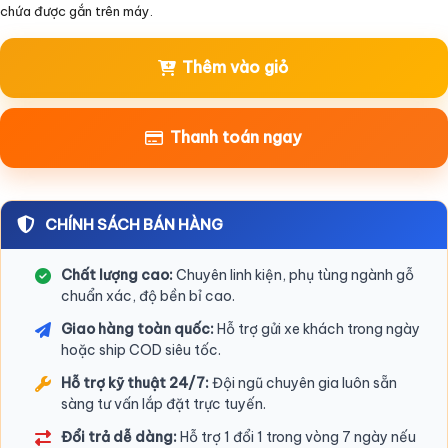
chứa được gắn trên máy.
Thêm vào giỏ
Thanh toán ngay
CHÍNH SÁCH BÁN HÀNG
Chất lượng cao:
Chuyên linh kiện, phụ tùng ngành gỗ
chuẩn xác, độ bền bỉ cao.
Giao hàng toàn quốc:
Hỗ trợ gửi xe khách trong ngày
hoặc ship COD siêu tốc.
Hỗ trợ kỹ thuật 24/7:
Đội ngũ chuyên gia luôn sẵn
sàng tư vấn lắp đặt trực tuyến.
Đổi trả dễ dàng:
Hỗ trợ 1 đổi 1 trong vòng 7 ngày nếu