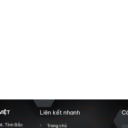
Liên kết nhanh
Cá
VIỆT
ê, Tỉnh Bắc
Trang chủ