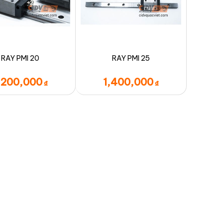
RAY PMI 20
RAY PMI 25
,200,000
1,400,000
₫
₫