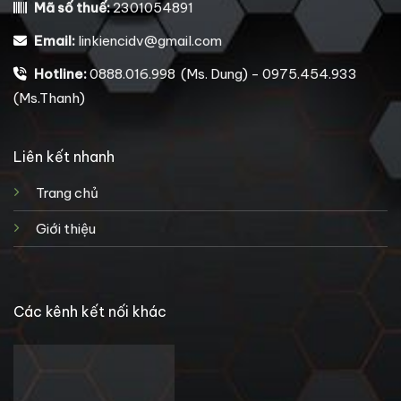
Mã số thuế:
2301054891
Email:
linkiencidv@gmail.com
Hotline:
0888.016.998 (Ms. Dung) - 0975.454.933
(Ms.Thanh)
Liên kết nhanh
Trang chủ
Giới thiệu
Các kênh kết nối khác