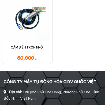
CẢM BIẾN TRÒN NHỎ
60,000
₫
CÔNG TY MÁY TỰ ĐỘNG HÓA CIDV QUỐC VIỆT
Địa chỉ:
Khu phố Phù Khê Đông, Phường Phù Khê, Tỉnh
Bắc Ninh, Việt Nam