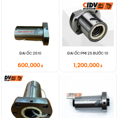
ĐAI ỐC 2510
ĐAI ỐC PMI 25 BƯỚC 10
600,000
1,200,000
₫
₫