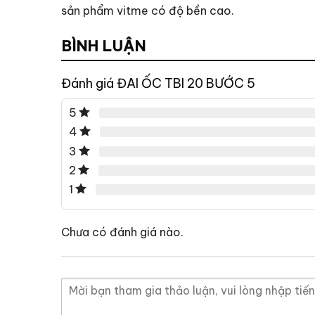
sản phẩm vitme có độ bền cao.
BÌNH LUẬN
Đánh giá ĐAI ỐC TBI 20 BƯỚC 5
5
4
3
2
1
Chưa có đánh giá nào.