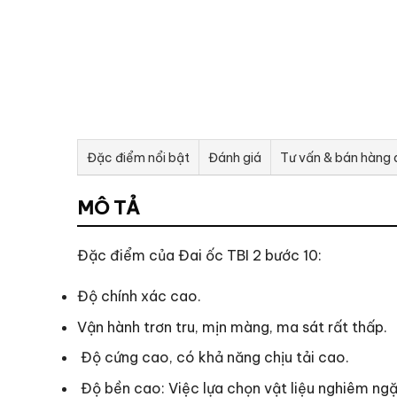
Đặc điểm nổi bật
Đánh giá
Tư vấn & bán hàng
MÔ TẢ
Đặc điểm của Đai ốc TBI 2 bước 10:
Độ chính xác cao.
Vận hành trơn tru, mịn màng, ma sát rất thấp.
Độ cứng cao, có khả năng chịu tải cao.
Độ bền cao: Việc lựa chọn vật liệu nghiêm ngặt