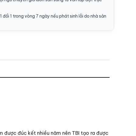
1 đổi 1 trong vòng 7 ngày nếu phát sinh lỗi do nhà sản
iệm được đúc kết nhiều năm nên TBI tạo ra được