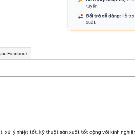
tuyến.
Đổi trả dễ dàng:
Hỗ trợ 
xuất.
 qua Facebook
, xử lý nhiệt tốt, kỹ thuật sản xuất tốt cộng với kinh ngh