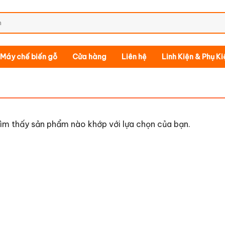
Máy chế biến gỗ
Cửa hàng
Liên hệ
Linh Kiện & Phụ K
ìm thấy sản phẩm nào khớp với lựa chọn của bạn.