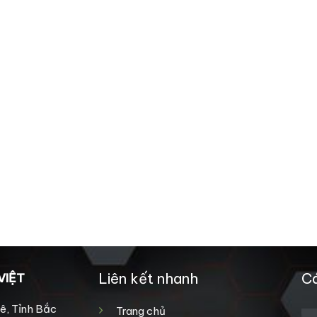
Liên kết nhanh
Cá
VIỆT
ê, Tỉnh Bắc
Trang chủ