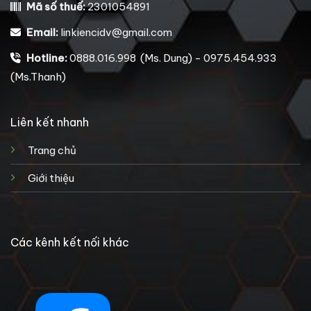
Mã số thuế:
2301054891
Email:
linkiencidv@gmail.com
Hotline:
0888.016.998 (Ms. Dung) - 0975.454.933
(Ms.Thanh)
Liên kết nhanh
Trang chủ
Giới thiệu
Các kênh kết nối khác