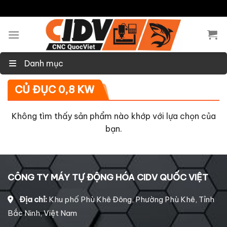
Skip
to
content
Danh mục
CỦ ĐỤC 0,8 KW
Không tìm thấy sản phẩm nào khớp với lựa chọn của
bạn.
CÔNG TY MÁY TỰ ĐỘNG HÓA CIDV QUỐC VIỆT
Địa chỉ:
Khu phố Phù Khê Đông, Phường Phù Khê, Tỉnh
Bắc Ninh, Việt Nam