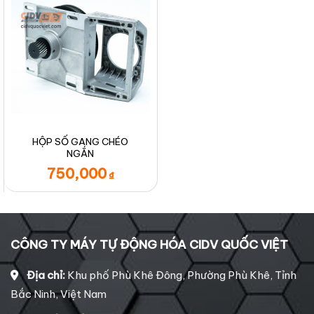
HỘP SỐ GANG CHÉO
NGẮN
750,000
₫
CÔNG TY MÁY TỰ ĐỘNG HÓA CIDV QUỐC VIỆT
Địa chỉ:
Khu phố Phù Khê Đông, Phường Phù Khê, Tỉnh
Bắc Ninh, Việt Nam