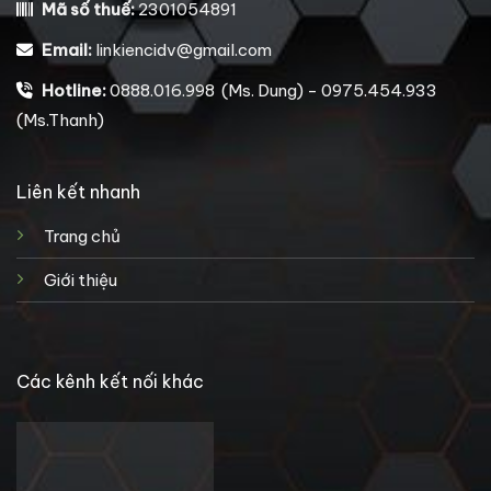
Mã số thuế:
2301054891
Email:
linkiencidv@gmail.com
Hotline:
0888.016.998 (Ms. Dung) - 0975.454.933
(Ms.Thanh)
Liên kết nhanh
Trang chủ
Giới thiệu
Các kênh kết nối khác