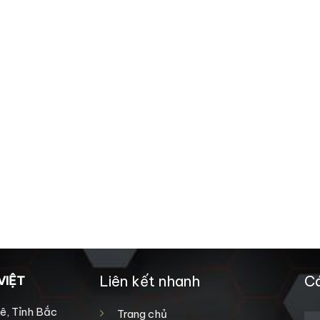
Liên kết nhanh
Cá
VIỆT
ê, Tỉnh Bắc
Trang chủ