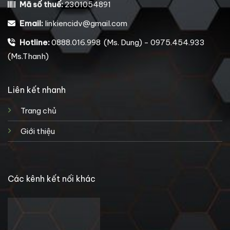
Mã số thuế:
2301054891
Email:
linkiencidv@gmail.com
Hotline:
0888.016.998 (Ms. Dung) - 0975.454.933
(Ms.Thanh)
Liên kết nhanh
Trang chủ
Giới thiệu
Các kênh kết nối khác