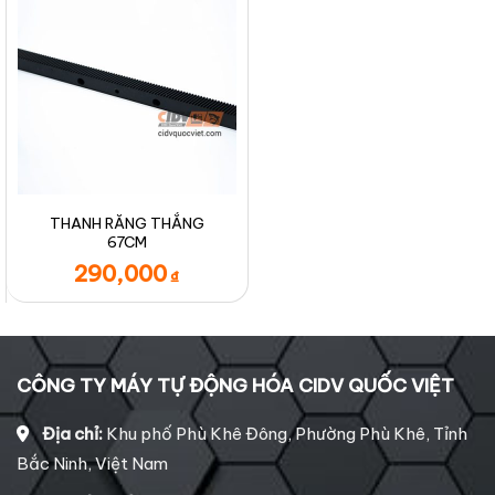
THANH RĂNG THẲNG
67CM
290,000
₫
CÔNG TY MÁY TỰ ĐỘNG HÓA CIDV QUỐC VIỆT
Địa chỉ:
Khu phố Phù Khê Đông, Phường Phù Khê, Tỉnh
Bắc Ninh, Việt Nam