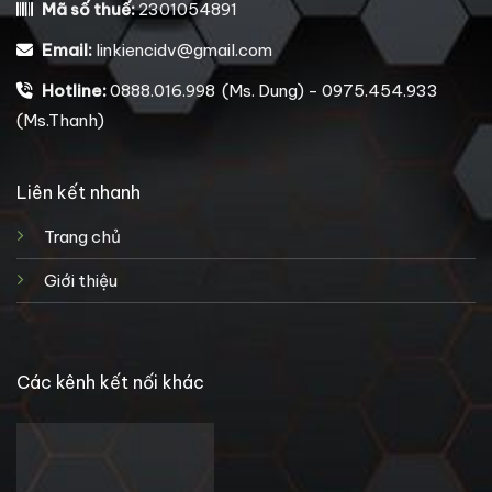
Mã số thuế:
2301054891
Email:
linkiencidv@gmail.com
Hotline:
0888.016.998 (Ms. Dung) - 0975.454.933
(Ms.Thanh)
Liên kết nhanh
Trang chủ
Giới thiệu
Các kênh kết nối khác