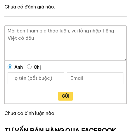
Chưa có đánh giá nào.
Anh
Chị
GỬI
Chưa có bình luận nào
TƯ VẤN BÁN HÀNG QUA FACEBOOK