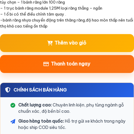
tùy chọn – 1 bánh răng lớn 100 răng
– 1 trục bánh răng module 1,25M loại răng thẳng – ngắn
– 1 ổ bi có thể điều chỉnh tâm quay .
-bánh răng nhựa chuyển động trên thăng răng,độ hao mòn thấp nên tuổi
thọ khá cao.tiếng ồn thấp
Thêm vào giỏ
Thanh toán ngay
CHÍNH SÁCH BÁN HÀNG
Chất lượng cao:
Chuyên linh kiện, phụ tùng ngành gỗ
chuẩn xác, độ bền bỉ cao.
Giao hàng toàn quốc:
Hỗ trợ gửi xe khách trong ngày
hoặc ship COD siêu tốc.