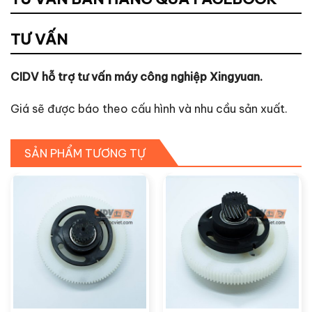
TƯ VẤN
CIDV hỗ trợ tư vấn máy công nghiệp Xingyuan.
Giá sẽ được báo theo cấu hình và nhu cầu sản xuất.
SẢN PHẨM TƯƠNG TỰ