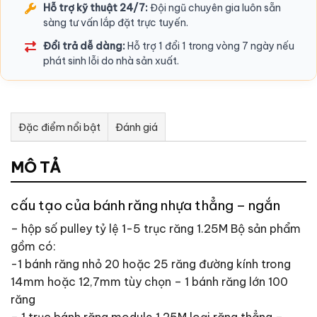
Hỗ trợ kỹ thuật 24/7:
Đội ngũ chuyên gia luôn sẵn
sàng tư vấn lắp đặt trực tuyến.
Đổi trả dễ dàng:
Hỗ trợ 1 đổi 1 trong vòng 7 ngày nếu
phát sinh lỗi do nhà sản xuất.
Đặc điểm nổi bật
Đánh giá
Tư vấn & bán hàng qua Facebook
MÔ TẢ
cấu tạo của bánh răng nhựa thẳng – ngắn
– hộp số pulley tỷ lệ 1-5 trục răng 1.25M Bộ sản phẩm
gồm có:
-1 bánh răng nhỏ 20 hoặc 25 răng đường kính trong
14mm hoặc 12,7mm tùy chọn – 1 bánh răng lớn 100
răng