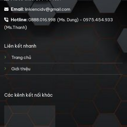
Email:
linkiencidv@gmail.com
Hotline:
0888.016.998 (Ms. Dung) - 0975.454.933
(Ms.Thanh)
Liên kết nhanh
Trang chủ
Giới thiệu
Các kênh kết nối khác