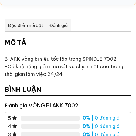
Đặc điểm nổi bật
Đánh giá
Tư vấn & bán hàng qua Facebook
MÔ TẢ
Bi AKK vòng bi siêu tốc lắp trong SPINDLE 7002
-Có khả năng giảm ma sát và chịu nhiệt cao trong
thời gian làm việc 24/24
BÌNH LUẬN
Đánh giá VÒNG BI AKK 7002
0%
| 0 đánh giá
5
0%
| 0 đánh giá
4
0%
| 0 đánh giá
3