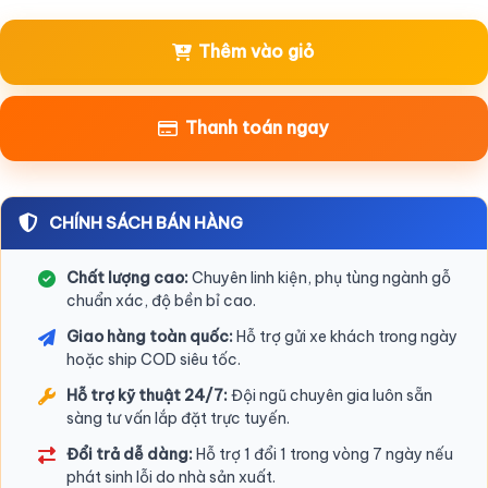
Thêm vào giỏ
Thanh toán ngay
CHÍNH SÁCH BÁN HÀNG
Chất lượng cao:
Chuyên linh kiện, phụ tùng ngành gỗ
chuẩn xác, độ bền bỉ cao.
Giao hàng toàn quốc:
Hỗ trợ gửi xe khách trong ngày
hoặc ship COD siêu tốc.
Hỗ trợ kỹ thuật 24/7:
Đội ngũ chuyên gia luôn sẵn
sàng tư vấn lắp đặt trực tuyến.
Đổi trả dễ dàng:
Hỗ trợ 1 đổi 1 trong vòng 7 ngày nếu
phát sinh lỗi do nhà sản xuất.