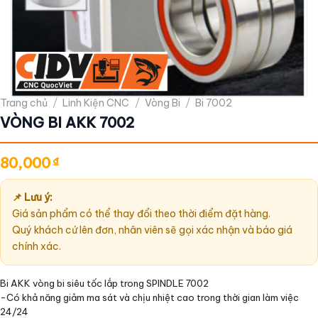
Trang chủ
/
Linh Kiện CNC
/
Vòng Bi
/
Bi 7002
VÒNG BI AKK 7002
80,000
₫
📌 Lưu ý:
Giá sản phẩm có thể thay đổi theo thời điểm đặt hàng.
Quý khách cứ lên đơn, nhân viên sẽ gọi xác nhận và báo giá
chính xác.
Bi AKK vòng bi siêu tốc lắp trong SPINDLE 7002
-Có khả năng giảm ma sát và chịu nhiệt cao trong thời gian làm việc
24/24