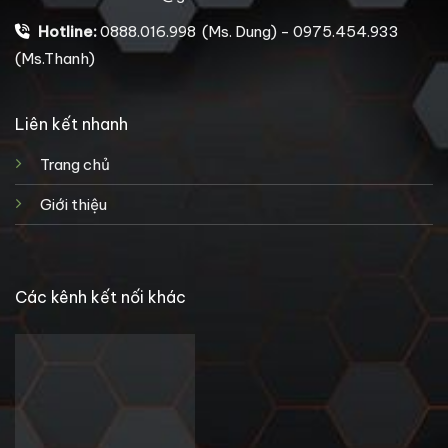
Hotline:
0888.016.998 (Ms. Dung) - 0975.454.933
(Ms.Thanh)
Liên kết nhanh
Trang chủ
Giới thiệu
Các kênh kết nối khác