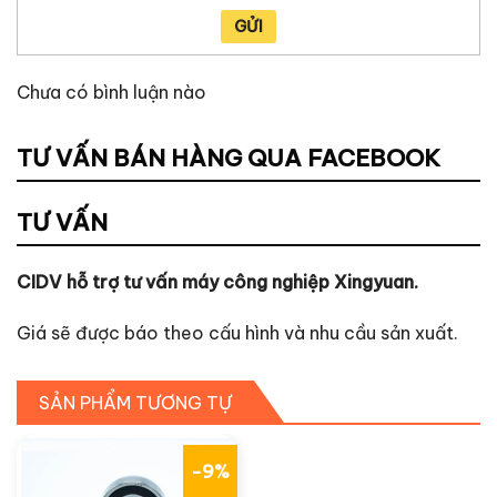
GỬI
Chưa có bình luận nào
TƯ VẤN BÁN HÀNG QUA FACEBOOK
TƯ VẤN
CIDV hỗ trợ tư vấn máy công nghiệp Xingyuan.
Giá sẽ được báo theo cấu hình và nhu cầu sản xuất.
SẢN PHẨM TƯƠNG TỰ
-9%