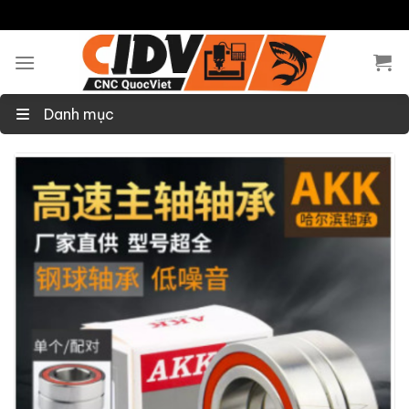
Skip
to
content
Danh mục