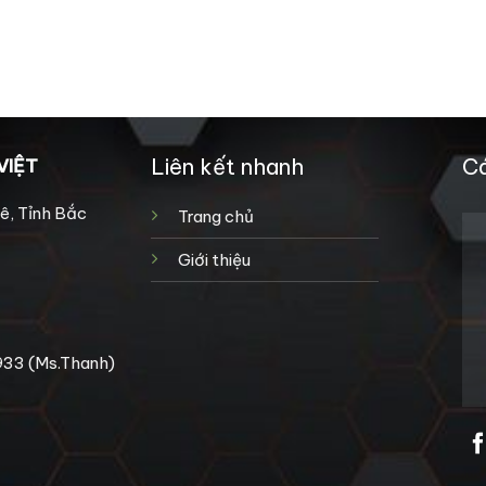
Liên kết nhanh
Cá
VIỆT
ê, Tỉnh Bắc
Trang chủ
Giới thiệu
933 (Ms.Thanh)