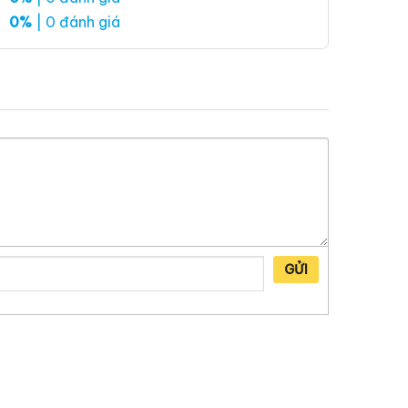
0%
| 0 đánh giá
GỬI