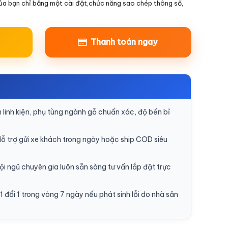
a bạn chỉ bằng một cài đặt,chức năng sao chép thông số,
Thanh toán ngay
linh kiện, phụ tùng ngành gỗ chuẩn xác, độ bền bỉ
ỗ trợ gửi xe khách trong ngày hoặc ship COD siêu
i ngũ chuyên gia luôn sẵn sàng tư vấn lắp đặt trực
1 đổi 1 trong vòng 7 ngày nếu phát sinh lỗi do nhà sản