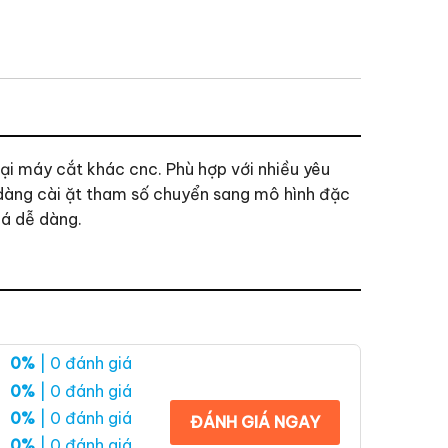
i máy cắt khác cnc. Phù hợp với nhiều yêu
 dàng cài ặt tham số chuyển sang mô hình đặc
á dễ dàng.
0%
| 0 đánh giá
0%
| 0 đánh giá
0%
| 0 đánh giá
ĐÁNH GIÁ NGAY
0%
| 0 đánh giá