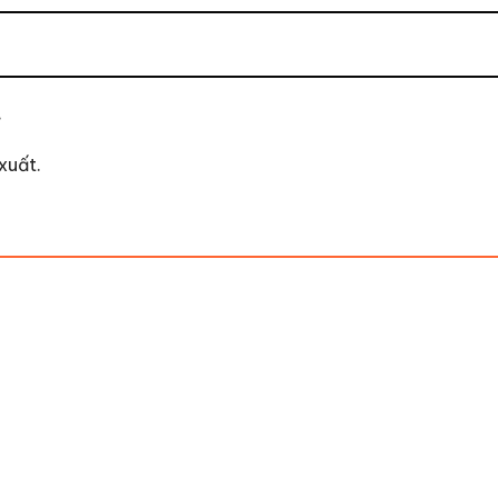
.
xuất.