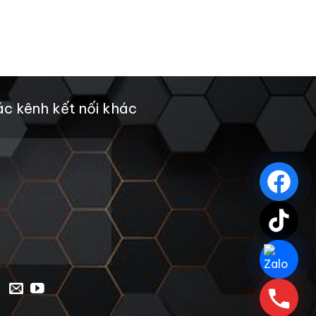
c kênh kết nối khác