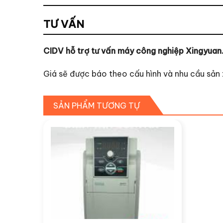
TƯ VẤN
CIDV hỗ trợ tư vấn máy công nghiệp Xingyuan
Giá sẽ được báo theo cấu hình và nhu cầu sản 
SẢN PHẨM TƯƠNG TỰ