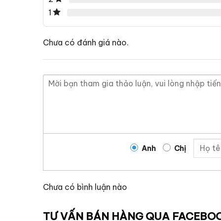
1
Chưa có đánh giá nào.
Anh
Chị
Chưa có bình luận nào
TƯ VẤN BÁN HÀNG QUA FACEBO