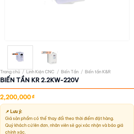
Trang chủ
/
Linh Kiện CNC
/
Biến Tần
/
Biến tần K&R
BIẾN TẦN KR 2.2KW-220V
2,200,000
₫
📌 Lưu ý:
Giá sản phẩm có thể thay đổi theo thời điểm đặt hàng.
Quý khách cứ lên đơn, nhân viên sẽ gọi xác nhận và báo giá
chính xác.