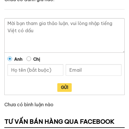
Anh
Chị
GỬI
Chưa có bình luận nào
TƯ VẤN BÁN HÀNG QUA FACEBOOK