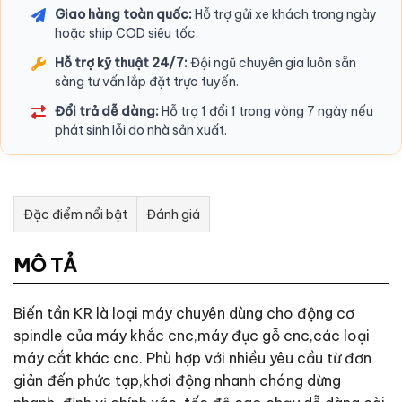
Giao hàng toàn quốc:
Hỗ trợ gửi xe khách trong ngày
hoặc ship COD siêu tốc.
Hỗ trợ kỹ thuật 24/7:
Đội ngũ chuyên gia luôn sẵn
sàng tư vấn lắp đặt trực tuyến.
Đổi trả dễ dàng:
Hỗ trợ 1 đổi 1 trong vòng 7 ngày nếu
phát sinh lỗi do nhà sản xuất.
Đặc điểm nổi bật
Đánh giá
Tư vấn & bán hàng qua Facebook
MÔ TẢ
Biến tần KR là loại máy chuyên dùng cho động cơ
spindle của máy khắc cnc,máy đục gỗ cnc,các loại
máy cắt khác cnc. Phù hợp với nhiều yêu cầu từ đơn
giản đến phức tạp,khơi động nhanh chóng dừng