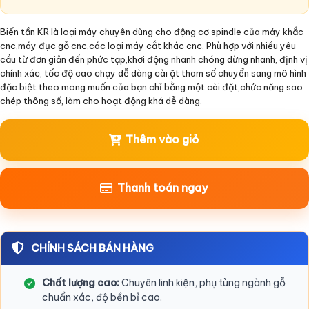
Biến tần KR là loại máy chuyên dùng cho động cơ spindle của máy khắc
cnc,máy đục gỗ cnc,các loại máy cắt khác cnc. Phù hợp với nhiều yêu
cầu từ đơn giản đến phức tạp,khơi động nhanh chóng dừng nhanh, định vị
chính xác, tốc độ cao chạy dễ dàng cài ặt tham số chuyển sang mô hình
đặc biệt theo mong muốn của bạn chỉ bằng một cài đặt,chức năng sao
chép thông số, làm cho hoạt động khá dễ dàng.
Thêm vào giỏ
Thanh toán ngay
CHÍNH SÁCH BÁN HÀNG
Chất lượng cao:
Chuyên linh kiện, phụ tùng ngành gỗ
chuẩn xác, độ bền bỉ cao.