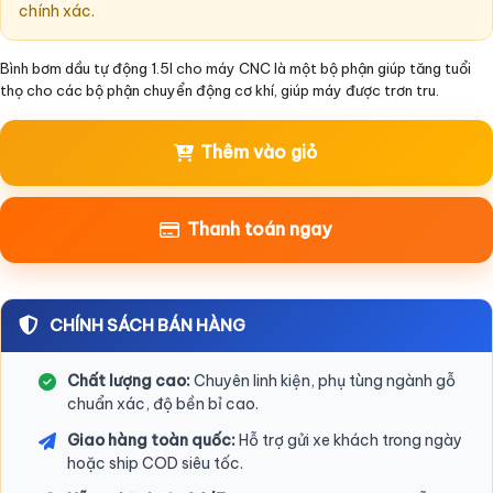
chính xác.
Bình bơm dầu tự động 1.5l cho máy CNC là một bộ phận giúp tăng tuổi
thọ cho các bộ phận chuyển động cơ khí, giúp máy được trơn tru.
Thêm vào giỏ
Thanh toán ngay
CHÍNH SÁCH BÁN HÀNG
Chất lượng cao:
Chuyên linh kiện, phụ tùng ngành gỗ
chuẩn xác, độ bền bỉ cao.
Giao hàng toàn quốc:
Hỗ trợ gửi xe khách trong ngày
hoặc ship COD siêu tốc.