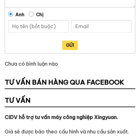
Anh
Chị
GỬI
Chưa có bình luận nào
TƯ VẤN BÁN HÀNG QUA FACEBOOK
TƯ VẤN
CIDV hỗ trợ tư vấn máy công nghiệp Xingyuan.
Giá sẽ được báo theo cấu hình và nhu cầu sản xuất.