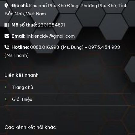
Địa chỉ:
Khu phố Phù Khê Đông, Phường Phù Khê, Tỉnh
Bắc Ninh, Việt Nam
Mã số thuế:
2301054891
Email:
linkiencidv@gmail.com
Hotline:
0888.016.998 (Ms. Dung) - 0975.454.933
(Ms.Thanh)
Liên kết nhanh
Trang chủ
Giới thiệu
Các kênh kết nối khác