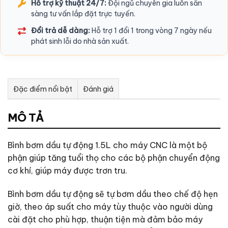
Hỗ trợ kỹ thuật 24/7:
Đội ngũ chuyên gia luôn sẵn
sàng tư vấn lắp đặt trực tuyến.
Đổi trả dễ dàng:
Hỗ trợ 1 đổi 1 trong vòng 7 ngày nếu
phát sinh lỗi do nhà sản xuất.
Đặc điểm nổi bật
Đánh giá
Tư vấn & bán hàng qua Facebook
MÔ TẢ
Bình bơm dầu tự động 1.5L cho máy CNC là một bộ
phận giúp tăng tuổi thọ cho các bộ phận chuyển động
cơ khí, giúp máy được trơn tru.
Bình bơm dầu tự động sẽ tự bơm dầu theo chế độ hẹn
giờ, theo áp suất cho máy tùy thuộc vào người dùng
cài đặt cho phù hợp, thuận tiện mà đảm bảo máy