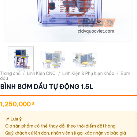
Trang chủ
/
Linh Kiện CNC
/
Linh Kiện & Phụ Kiện Khác
/
Bơm
dầu
BÌNH BƠM DẦU TỰ ĐỘNG 1.5L
1,250,000
₫
📌 Lưu ý:
Giá sản phẩm có thể thay đổi theo thời điểm đặt hàng.
Quý khách cứ lên đơn, nhân viên sẽ gọi xác nhận và báo giá