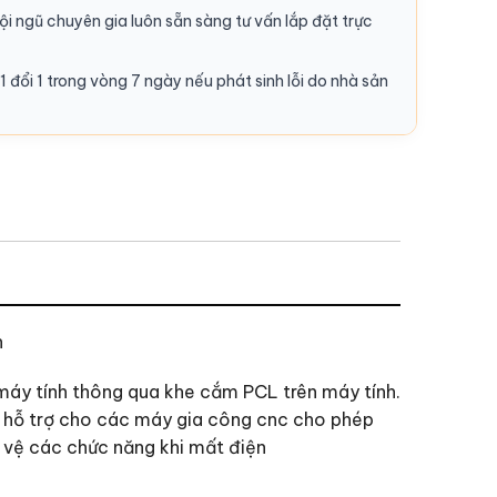
i ngũ chuyên gia luôn sẵn sàng tư vấn lắp đặt trực
1 đổi 1 trong vòng 7 ngày nếu phát sinh lỗi do nhà sản
h
áy tính thông qua khe cắm PCL trên máy tính.
rd hỗ trợ cho các máy gia công cnc cho phép
o vệ các chức năng khi mất điện