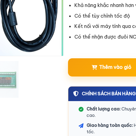
Khả năng khắc nhanh hơn v
Có thể tùy chỉnh tốc độ
Kết nối với máy tính qua 
Có thể nhận được đuôi NC
Thêm vào giỏ
CHÍNH SÁCH BÁN HÀNG
Chất lượng cao:
Chuyên 
cao.
Giao hàng toàn quốc:
H
tốc.