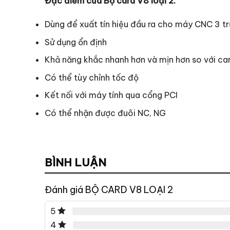
Đặc điểm của Bộ card V8 loại 2:
Dùng để xuất tín hiệu đầu ra cho máy CNC 3 t
Sử dụng ổn định
Khả năng khắc nhanh hơn và mịn hơn so với car
Có thể tùy chỉnh tốc độ
Kết nối với máy tính qua cổng PCI
Có thể nhận được đuôi NC, NG
BÌNH LUẬN
Đánh giá BỘ CARD V8 LOẠI 2
5
4