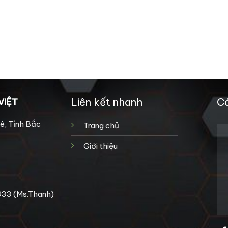
Liên kết nhanh
Cá
VIỆT
ê, Tỉnh Bắc
Trang chủ
Giới thiệu
933 (Ms.Thanh)