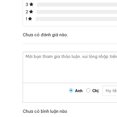
3
2
1
Chưa có đánh giá nào.
Anh
Chị
Chưa có bình luận nào