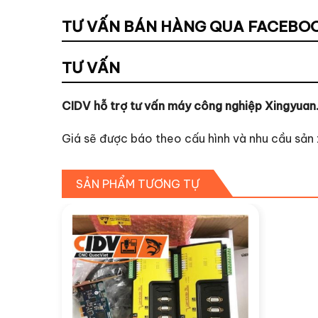
TƯ VẤN BÁN HÀNG QUA FACEBO
TƯ VẤN
CIDV hỗ trợ tư vấn máy công nghiệp Xingyuan
Giá sẽ được báo theo cấu hình và nhu cầu sản 
SẢN PHẨM TƯƠNG TỰ