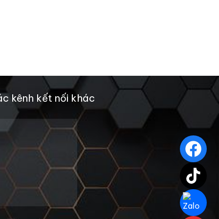
c kênh kết nối khác