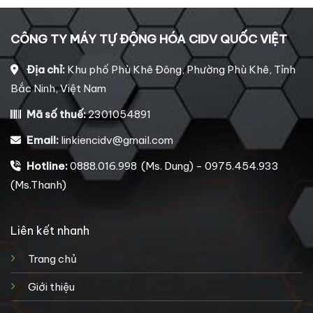
CÔNG TY MÁY TỰ ĐỘNG HÓA CIDV QUỐC VIỆT
Địa chỉ:
Khu phố Phù Khê Đông, Phường Phù Khê, Tỉnh
Bắc Ninh, Việt Nam
Mã số thuế:
2301054891
Email:
linkiencidv@gmail.com
Hotline:
0888.016.998 (Ms. Dung) - 0975.454.933
(Ms.Thanh)
Liên kết nhanh
Trang chủ
Giới thiệu