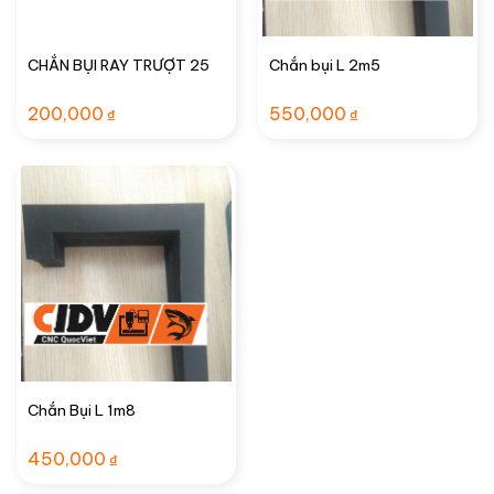
CHẮN BỤI RAY TRƯỢT 25
Chắn bụi L 2m5
200,000
550,000
₫
₫
Chắn Bụi L 1m8
450,000
₫