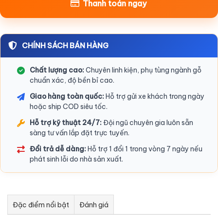
Thanh toán ngay
CHÍNH SÁCH BÁN HÀNG
Chất lượng cao:
Chuyên linh kiện, phụ tùng ngành gỗ
chuẩn xác, độ bền bỉ cao.
Giao hàng toàn quốc:
Hỗ trợ gửi xe khách trong ngày
hoặc ship COD siêu tốc.
Hỗ trợ kỹ thuật 24/7:
Đội ngũ chuyên gia luôn sẵn
sàng tư vấn lắp đặt trực tuyến.
Đổi trả dễ dàng:
Hỗ trợ 1 đổi 1 trong vòng 7 ngày nếu
phát sinh lỗi do nhà sản xuất.
Đặc điểm nổi bật
Đánh giá