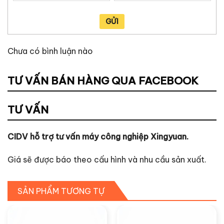
GỬI
Chưa có bình luận nào
TƯ VẤN BÁN HÀNG QUA FACEBOOK
TƯ VẤN
CIDV hỗ trợ tư vấn máy công nghiệp Xingyuan.
Giá sẽ được báo theo cấu hình và nhu cầu sản xuất.
SẢN PHẨM TƯƠNG TỰ