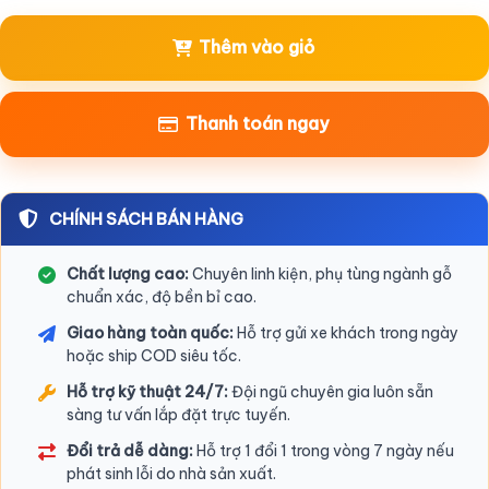
Thêm vào giỏ
Thanh toán ngay
CHÍNH SÁCH BÁN HÀNG
Chất lượng cao:
Chuyên linh kiện, phụ tùng ngành gỗ
chuẩn xác, độ bền bỉ cao.
Giao hàng toàn quốc:
Hỗ trợ gửi xe khách trong ngày
hoặc ship COD siêu tốc.
Hỗ trợ kỹ thuật 24/7:
Đội ngũ chuyên gia luôn sẵn
sàng tư vấn lắp đặt trực tuyến.
Đổi trả dễ dàng:
Hỗ trợ 1 đổi 1 trong vòng 7 ngày nếu
phát sinh lỗi do nhà sản xuất.