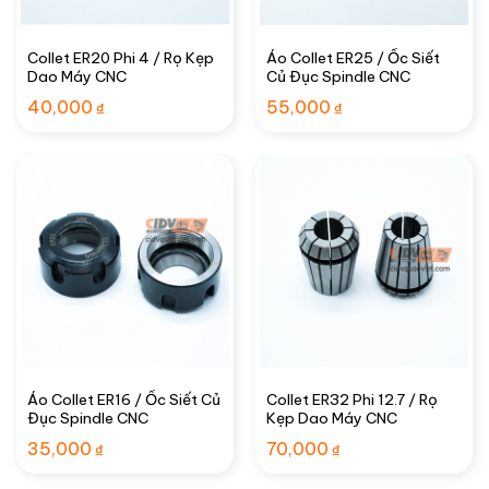
Collet ER20 Phi 4 / Rọ Kẹp
Áo Collet ER25 / Ốc Siết
Dao Máy CNC
Củ Đục Spindle CNC
40,000
55,000
₫
₫
Áo Collet ER16 / Ốc Siết Củ
Collet ER32 Phi 12.7 / Rọ
Đục Spindle CNC
Kẹp Dao Máy CNC
35,000
70,000
₫
₫