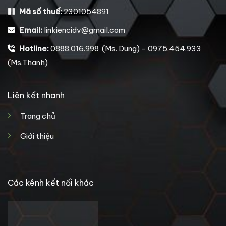
Mã số thuế:
2301054891
Email:
linkiencidv@gmail.com
Hotline:
0888.016.998 (Ms. Dung) - 0975.454.933
(Ms.Thanh)
Liên kết nhanh
Trang chủ
Giới thiệu
Các kênh kết nối khác