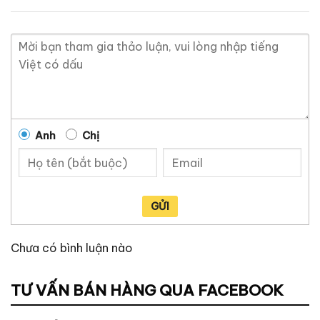
Anh
Chị
GỬI
Chưa có bình luận nào
TƯ VẤN BÁN HÀNG QUA FACEBOOK