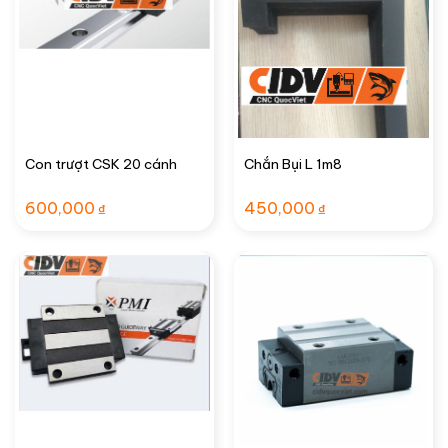
Con trượt CSK 20 cánh
Chắn Bụi L 1m8
600,000
450,000
₫
₫