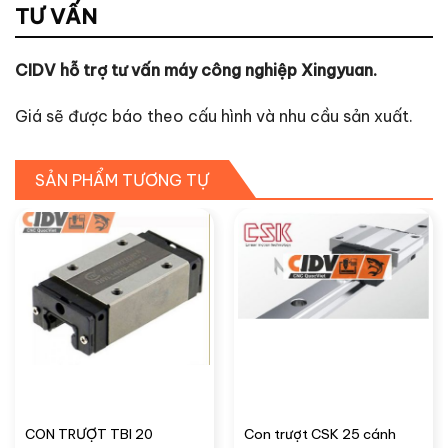
TƯ VẤN
CIDV hỗ trợ tư vấn máy công nghiệp Xingyuan.
Giá sẽ được báo theo cấu hình và nhu cầu sản xuất.
SẢN PHẨM TƯƠNG TỰ
CON TRƯỢT TBI 20
Con trượt CSK 25 cánh