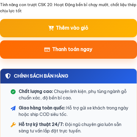
Tính năng con trượt CSK 20: Hoạt Động bền bỉ chạy mướt, chất liệu thép
chịu lực tốt
Thêm vào giỏ
Thanh toán ngay
CHÍNH SÁCH BÁN HÀNG
Chất lượng cao:
Chuyên linh kiện, phụ tùng ngành gỗ
chuẩn xác, độ bền bỉ cao.
Giao hàng toàn quốc:
Hỗ trợ gửi xe khách trong ngày
hoặc ship COD siêu tốc.
Hỗ trợ kỹ thuật 24/7:
Đội ngũ chuyên gia luôn sẵn
sàng tư vấn lắp đặt trực tuyến.