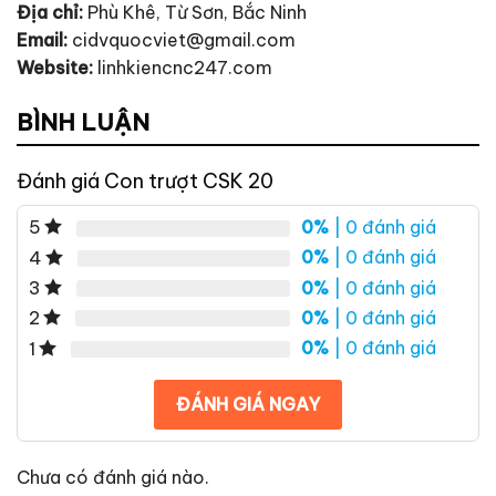
Địa chỉ:
Phù Khê, Từ Sơn, Bắc Ninh
Email:
cidvquocviet@gmail.com
Website:
linhkiencnc247.com
BÌNH LUẬN
Đánh giá Con trượt CSK 20
0%
| 0 đánh giá
5
0%
| 0 đánh giá
4
0%
| 0 đánh giá
3
0%
| 0 đánh giá
2
0%
| 0 đánh giá
1
ĐÁNH GIÁ NGAY
Chưa có đánh giá nào.