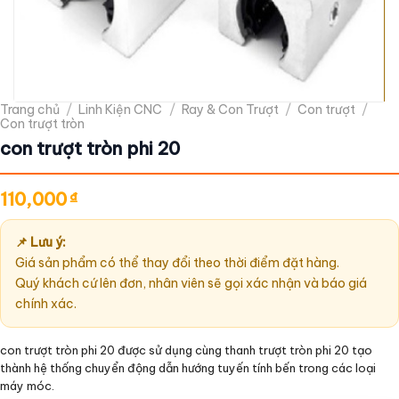
Trang chủ
/
Linh Kiện CNC
/
Ray & Con Trượt
/
Con trượt
/
Con trượt tròn
con trượt tròn phi 20
110,000
₫
📌 Lưu ý:
Giá sản phẩm có thể thay đổi theo thời điểm đặt hàng.
Quý khách cứ lên đơn, nhân viên sẽ gọi xác nhận và báo giá
chính xác.
con trượt tròn phi 20 được sử dụng cùng thanh trượt tròn phi 20 tạo
thành hệ thống chuyển động dẫn hướng tuyến tính bến trong các loại
máy móc.