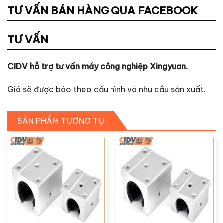
TƯ VẤN BÁN HÀNG QUA FACEBOOK
TƯ VẤN
CIDV hỗ trợ tư vấn máy công nghiệp Xingyuan.
Giá sẽ được báo theo cấu hình và nhu cầu sản xuất.
SẢN PHẨM TƯƠNG TỰ