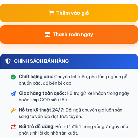
Thêm vào giỏ
Thanh toán ngay
CHÍNH SÁCH BÁN HÀNG
Chất lượng cao:
Chuyên linh kiện, phụ tùng ngành gỗ
chuẩn xác, độ bền bỉ cao.
Giao hàng toàn quốc:
Hỗ trợ gửi xe khách trong ngày
hoặc ship COD siêu tốc.
Hỗ trợ kỹ thuật 24/7:
Đội ngũ chuyên gia luôn sẵn
sàng tư vấn lắp đặt trực tuyến.
Đổi trả dễ dàng:
Hỗ trợ 1 đổi 1 trong vòng 7 ngày nếu
phát sinh lỗi do nhà sản xuất.