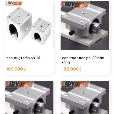
con trượt tròn phi 20 bản
con trượt tròn phi 16
rộng
100,000
130,000
₫
₫