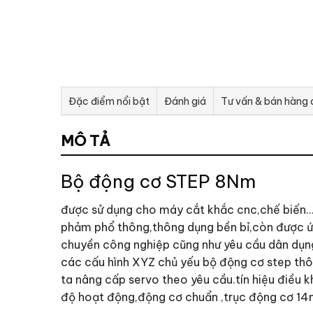
Đặc điểm nổi bật
Đánh giá
Tư vấn & bán hàng
MÔ TẢ
Bộ động cơ STEP 8Nm
được sử dụng cho máy cắt khắc cnc,chế biến…
phảm phổ thông,thông dụng bền bỉ,còn được ứn
chuyền công nghiệp cũng như yêu cầu dân dụn
các cấu hình XYZ chủ yếu bộ động cơ step thô
ta nâng cấp servo theo yêu cầu.tín hiệu điều 
độ hoạt động,động cơ chuẩn ,trục động cơ 1