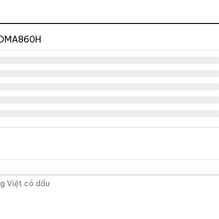
 DMA860H