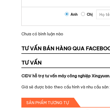
Anh
Chị
Chưa có bình luận nào
TƯ VẤN BÁN HÀNG QUA FACEBO
TƯ VẤN
CIDV hỗ trợ tư vấn máy công nghiệp Xingyuan
Giá sẽ được báo theo cấu hình và nhu cầu sản 
SẢN PHẨM TƯƠNG TỰ