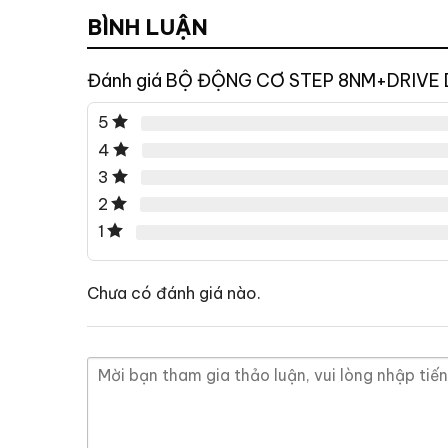
BÌNH LUẬN
Đánh giá BỘ ĐỘNG CƠ STEP 8NM+DRIVE
5
4
3
2
1
Chưa có đánh giá nào.