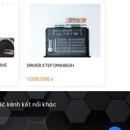
IVE
DRIVER STEP DMA860H
1,020,000
₫
c kênh kết nối khác