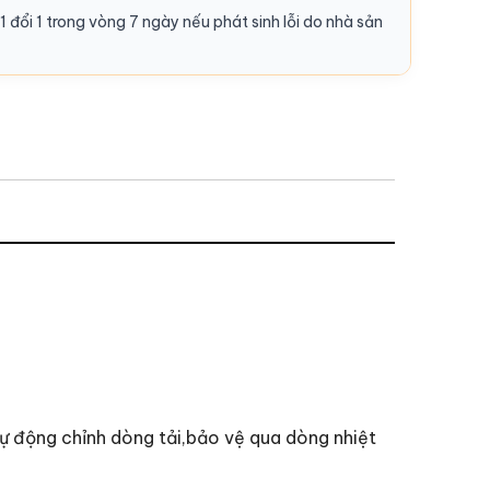
1 đổi 1 trong vòng 7 ngày nếu phát sinh lỗi do nhà sản
ự động chỉnh dòng tải,bảo vệ qua dòng nhiệt