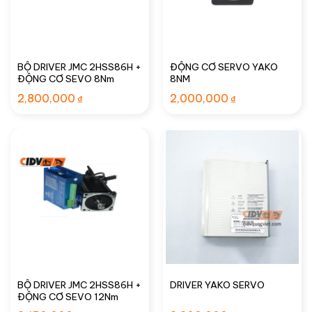
BỘ DRIVER JMC 2HSS86H +
ĐỘNG CƠ SERVO YAKO
ĐỘNG CƠ SEVO 8Nm
8NM
2,800,000
2,000,000
₫
₫
BỘ DRIVER JMC 2HSS86H +
DRIVER YAKO SERVO
ĐỘNG CƠ SEVO 12Nm