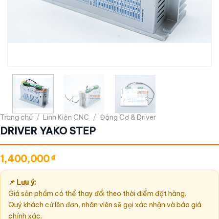
Trang chủ
/
Linh Kiện CNC
/
Động Cơ & Driver
DRIVER YAKO STEP
1,400,000
₫
📌 Lưu ý:
Giá sản phẩm có thể thay đổi theo thời điểm đặt hàng.
Quý khách cứ lên đơn, nhân viên sẽ gọi xác nhận và báo giá
chính xác.