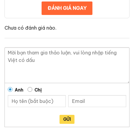
ĐÁNH GIÁ NGAY
Chưa có đánh giá nào.
Anh
Chị
GỬI