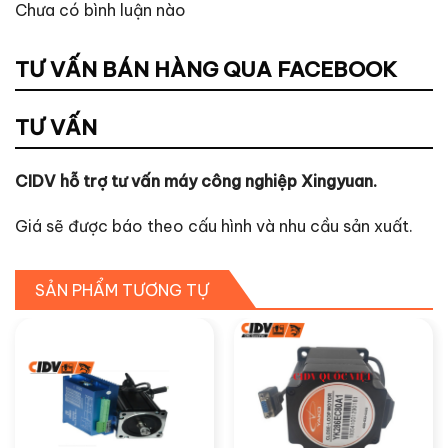
Chưa có bình luận nào
TƯ VẤN BÁN HÀNG QUA FACEBOOK
TƯ VẤN
CIDV hỗ trợ tư vấn máy công nghiệp Xingyuan.
Giá sẽ được báo theo cấu hình và nhu cầu sản xuất.
SẢN PHẨM TƯƠNG TỰ