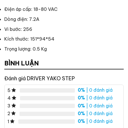
Điện áp cấp: 18-80 VAC
Dòng điện: 7.2A
Vi bước: 256
Kích thước: 151*94*54
Trọng lượng: 0.5 Kg
BÌNH LUẬN
Đánh giá DRIVER YAKO STEP
0%
| 0 đánh giá
5
0%
| 0 đánh giá
4
0%
| 0 đánh giá
3
0%
| 0 đánh giá
2
0%
| 0 đánh giá
1