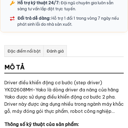
Hỗ trợ kỹ thuật 24/7:
Đội ngũ chuyên gia luôn sẵn
sàng tư vấn lắp đặt trực tuyến.
Đổi trả dễ dàng:
Hỗ trợ 1 đổi 1 trong vòng 7 ngày nếu
phát sinh lỗi do nhà sản xuất.
Đặc điểm nổi bật
Đánh giá
Tư vấn & bán hàng qua Facebook
MÔ TẢ
Driver điều khiển động cơ bước (step driver)
YKD2608MH-Yako là dòng driver đa năng của hãng
Yako được sử dụng điều khiển động cơ bước 2 pha.
Driver này được ứng dụng nhiều trong ngành máy khắc
gỗ, máy đóng gói thực phẩm, robot công nghiệp…
Thông số kỹ thuật của sản phẩm: