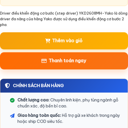
Driver điều khiển động cơ bước (step driver) YKD2608MH-Yako là dòng
driver đa năng của hãng Yako được sử dụng điều khiển động cơ bước 2
pha.
Thêm vào giỏ
Thanh toán ngay
CHÍNH SÁCH BÁN HÀNG
Chất lượng cao:
Chuyên linh kiện, phụ tùng ngành gỗ
chuẩn xác, độ bền bỉ cao.
Giao hàng toàn quốc:
Hỗ trợ gửi xe khách trong ngày
hoặc ship COD siêu tốc.