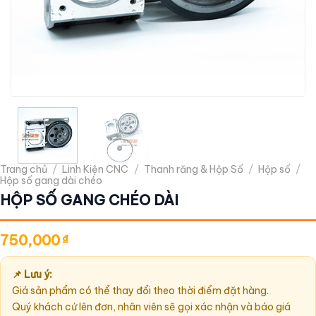
Trang chủ
/
Linh Kiện CNC
/
Thanh răng & Hộp Số
/
Hộp số
/
Hộp số gang dài chéo
HỘP SỐ GANG CHÉO DÀI
750,000
₫
📌 Lưu ý:
Giá sản phẩm có thể thay đổi theo thời điểm đặt hàng.
Quý khách cứ lên đơn, nhân viên sẽ gọi xác nhận và báo giá