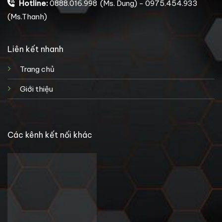
Hotline:
0888.016.998 (Ms. Dung) - 0975.454.933
(Ms.Thanh)
Liên kết nhanh
Trang chủ
Giới thiệu
Các kênh kết nối khác