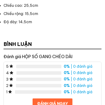
Chiều cao: 25,5cm
Chiều rộng: 15,5cm
Độ dày: 14,5cm
BÌNH LUẬN
Đánh giá HỘP SỐ GANG CHÉO DÀI
0%
| 0 đánh giá
5
0%
| 0 đánh giá
4
0%
| 0 đánh giá
3
0%
| 0 đánh giá
2
0%
| 0 đánh giá
1
ĐÁNH GIÁ NGAY