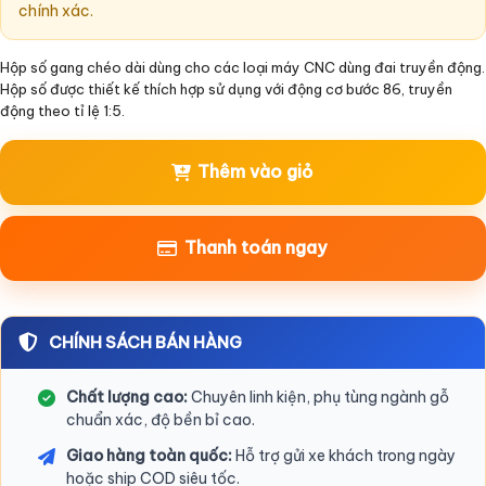
chính xác.
Hộp số gang chéo dài dùng cho các loại máy CNC dùng đai truyền động.
Hộp số được thiết kế thích hợp sử dụng với động cơ bước 86, truyền
động theo tỉ lệ 1:5.
Thêm vào giỏ
Thanh toán ngay
CHÍNH SÁCH BÁN HÀNG
Chất lượng cao:
Chuyên linh kiện, phụ tùng ngành gỗ
chuẩn xác, độ bền bỉ cao.
Giao hàng toàn quốc:
Hỗ trợ gửi xe khách trong ngày
hoặc ship COD siêu tốc.