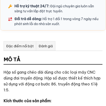
Hỗ trợ kỹ thuật 24/7:
Đội ngũ chuyên gia luôn sẵn
sàng tư vấn lắp đặt trực tuyến.
Đổi trả dễ dàng:
Hỗ trợ 1 đổi 1 trong vòng 7 ngày nếu
phát sinh lỗi do nhà sản xuất.
Đặc điểm nổi bật
Đánh giá
Tư vấn & bán hàng qua Facebook
MÔ TẢ
Hộp số gang chéo dài dùng cho các loại máy CNC
dùng đai truyền động. Hộp số được thiết kế thích hợp
sử dụng với động cơ bước 86, truyền động theo tỉ lệ
1:5.
Kích thước của sản phẩm: