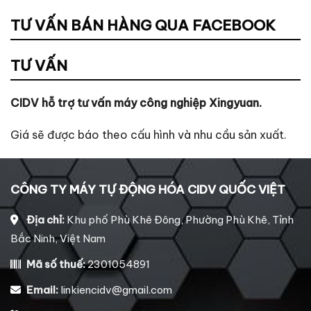
TƯ VẤN BÁN HÀNG QUA FACEBOOK
TƯ VẤN
CIDV hỗ trợ tư vấn máy công nghiệp Xingyuan.
Giá sẽ được báo theo cấu hình và nhu cầu sản xuất.
CÔNG TY MÁY TỰ ĐỘNG HÓA CIDV QUỐC VIỆT
Địa chỉ:
Khu phố Phù Khê Đông, Phường Phù Khê, Tỉnh
Bắc Ninh, Việt Nam
Mã số thuế:
2301054891
Email:
linkiencidv@gmail.com