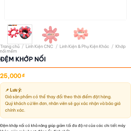
Trang chủ
/
Linh Kiện CNC
/
Linh Kiện & Phụ Kiện Khác
/
Khớp
nối mềm
ĐỆM KHỚP NỐI
25,000
₫
📌 Lưu ý:
Giá sản phẩm có thể thay đổi theo thời điểm đặt hàng.
Quý khách cứ lên đơn, nhân viên sẽ gọi xác nhận và báo giá
chính xác.
Đệm khớp nối có khả năng giúp giảm tối đa độ rơ của các chi tiết máy