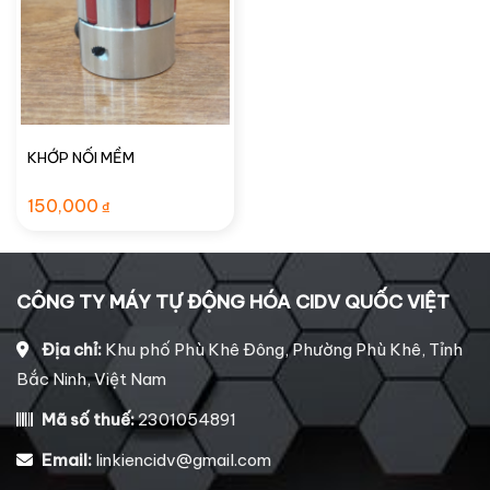
KHỚP NỐI MỀM
150,000
₫
CÔNG TY MÁY TỰ ĐỘNG HÓA CIDV QUỐC VIỆT
Địa chỉ:
Khu phố Phù Khê Đông, Phường Phù Khê, Tỉnh
Bắc Ninh, Việt Nam
Mã số thuế:
2301054891
Email:
linkiencidv@gmail.com