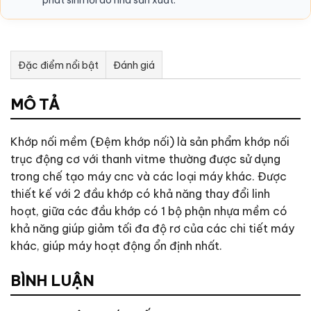
Đặc điểm nổi bật
Đánh giá
Tư vấn & bán hàng qua Facebook
MÔ TẢ
Khớp nối mềm (Đệm khớp nối) là sản phẩm khớp nối
trục động cơ với thanh vitme thường được sử dụng
trong chế tạo máy cnc và các loại máy khác. Được
thiết kế với 2 đầu khớp có khả năng thay đổi linh
hoạt, giữa các đầu khớp có 1 bộ phận nhựa mềm có
khả năng giúp giảm tối đa độ rơ của các chi tiết máy
khác, giúp máy hoạt động ổn định nhất.
BÌNH LUẬN