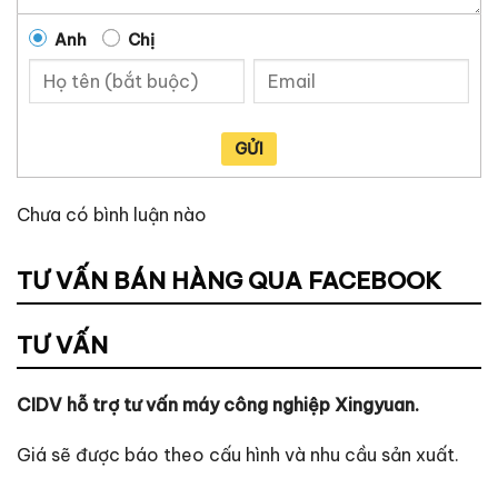
Anh
Chị
GỬI
Chưa có bình luận nào
TƯ VẤN BÁN HÀNG QUA FACEBOOK
TƯ VẤN
CIDV hỗ trợ tư vấn máy công nghiệp Xingyuan.
Giá sẽ được báo theo cấu hình và nhu cầu sản xuất.