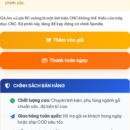
chính xác.
Gá ôm củ phi 80 vuông là một linh kiện CNC không thể thiếu của máy
đục CNC. Bộ phân này dùng để kẹp động cơ chính Spindle.
Thêm vào giỏ
Thanh toán ngay
CHÍNH SÁCH BÁN HÀNG
Chất lượng cao:
Chuyên linh kiện, phụ tùng ngành gỗ
chuẩn xác, độ bền bỉ cao.
Giao hàng toàn quốc:
Hỗ trợ gửi xe khách trong ngày
hoặc ship COD siêu tốc.