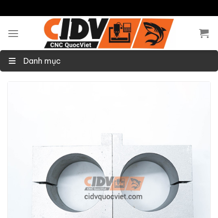
Skip
to
content
Danh mục