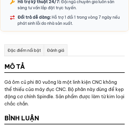
Hỗ trợ kỹ thuật 24/7:
Đội ngũ chuyên gia luôn sẵn
sàng tư vấn lắp đặt trực tuyến.
Đổi trả dễ dàng:
Hỗ trợ 1 đổi 1 trong vòng 7 ngày nếu
phát sinh lỗi do nhà sản xuất.
Đặc điểm nổi bật
Đánh giá
Tư vấn & bán hàng qua Facebook
MÔ TẢ
Gá ôm củ phi 80 vuông là một linh kiện CNC không
thể thiếu của máy đục CNC. Bộ phân này dùng để kẹp
động cơ chính Spindle. Sản phẩm được làm từ kim loại
chắc chắn.
BÌNH LUẬN