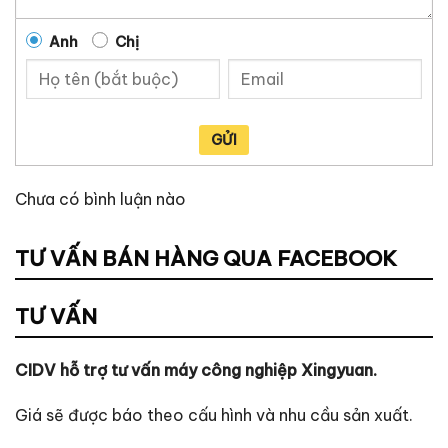
Anh
Chị
GỬI
Chưa có bình luận nào
TƯ VẤN BÁN HÀNG QUA FACEBOOK
TƯ VẤN
CIDV hỗ trợ tư vấn máy công nghiệp Xingyuan.
Giá sẽ được báo theo cấu hình và nhu cầu sản xuất.