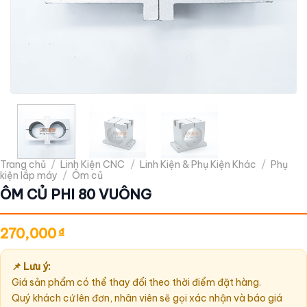
Trang chủ
/
Linh Kiện CNC
/
Linh Kiện & Phụ Kiện Khác
/
Phụ
kiện lắp máy
/
Ôm củ
ÔM CỦ PHI 80 VUÔNG
270,000
₫
📌 Lưu ý:
Giá sản phẩm có thể thay đổi theo thời điểm đặt hàng.
Quý khách cứ lên đơn, nhân viên sẽ gọi xác nhận và báo giá