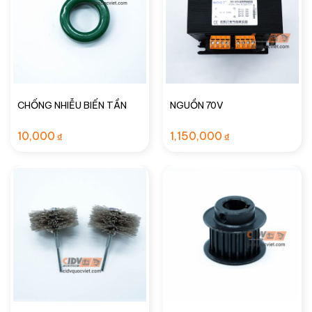
CHỐNG NHIỄU BIẾN TẦN
NGUỒN 70V
10,000
1,150,000
₫
₫