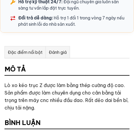
Hỗ trợ kỹ thuật 24/7:
Đội ngũ chuyên gia luôn sẵn
sàng tư vấn lắp đặt trực tuyến.
Đổi trả dễ dàng:
Hỗ trợ 1 đổi 1 trong vòng 7 ngày nếu
phát sinh lỗi do nhà sản xuất.
Đặc điểm nổi bật
Đánh giá
Tư vấn & bán hàng qua Facebook
MÔ TẢ
Lò xo kéo trục Z được làm bằng thép cường độ cao.
Sản phẩm được làm chuyên dụng cho cân bằng tải
trọng trên máy cnc nhiều đầu dao. Rất dẻo dai bền bỉ,
chịu tải nặng.
BÌNH LUẬN