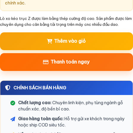
chính xác.
Lò xo kéo trục Z được làm bằng thép cường độ cao. Sản phẩm được làm
chuyên dụng cho cân bằng tải trọng trên máy cnc nhiều đầu dao.
Thêm vào giỏ
Thanh toán ngay
CHÍNH SÁCH BÁN HÀNG
Chất lượng cao:
Chuyên linh kiện, phụ tùng ngành gỗ
chuẩn xác, độ bền bỉ cao.
Giao hàng toàn quốc:
Hỗ trợ gửi xe khách trong ngày
hoặc ship COD siêu tốc.