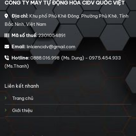
CÔNG TY MÁY TỰ ĐỘNG HÓA CIDV QUỐC VIỆT
Địa chỉ:
Khu phố Phù Khê Đông, Phường Phù Khê, Tỉnh
Bắc Ninh, Việt Nam
Mã số thuế:
2301054891
Email:
linkiencidv@gmail.com
Hotline:
0888.016.998 (Ms. Dung) - 0975.454.933
(Ms.Thanh)
Liên kết nhanh
Trang chủ
Giới thiệu