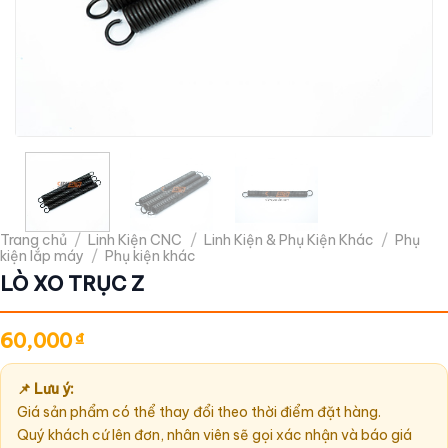
Trang chủ
/
Linh Kiện CNC
/
Linh Kiện & Phụ Kiện Khác
/
Phụ
kiện lắp máy
/
Phụ kiện khác
LÒ XO TRỤC Z
60,000
₫
📌 Lưu ý:
Giá sản phẩm có thể thay đổi theo thời điểm đặt hàng.
Quý khách cứ lên đơn, nhân viên sẽ gọi xác nhận và báo giá