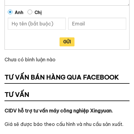
Anh
Chị
GỬI
Chưa có bình luận nào
TƯ VẤN BÁN HÀNG QUA FACEBOOK
TƯ VẤN
CIDV hỗ trợ tư vấn máy công nghiệp Xingyuan.
Giá sẽ được báo theo cấu hình và nhu cầu sản xuất.