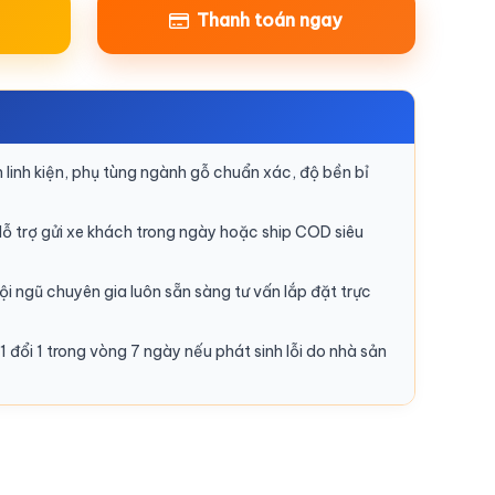
Thanh toán ngay
linh kiện, phụ tùng ngành gỗ chuẩn xác, độ bền bỉ
ỗ trợ gửi xe khách trong ngày hoặc ship COD siêu
i ngũ chuyên gia luôn sẵn sàng tư vấn lắp đặt trực
1 đổi 1 trong vòng 7 ngày nếu phát sinh lỗi do nhà sản