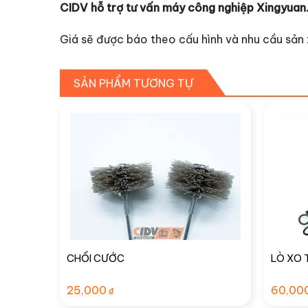
CIDV hỗ trợ tư vấn máy công nghiệp Xingyuan
Giá sẽ được báo theo cấu hình và nhu cầu sản 
SẢN PHẨM TƯƠNG TỰ
CHỔI CƯỚC
LÒ XO 
25,000
60,00
₫