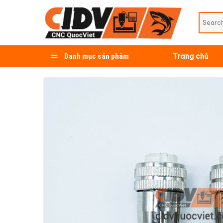
Skip
to
content
Danh mục sản phẩm
Trang chủ