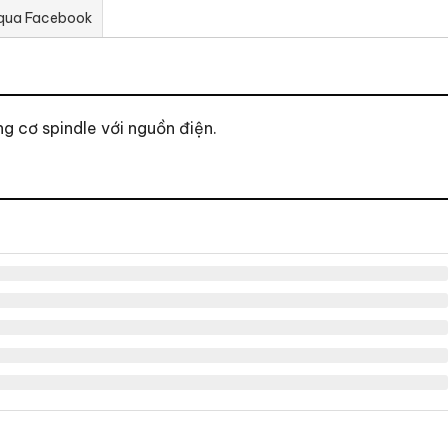
 qua Facebook
g cơ spindle với nguồn điện.