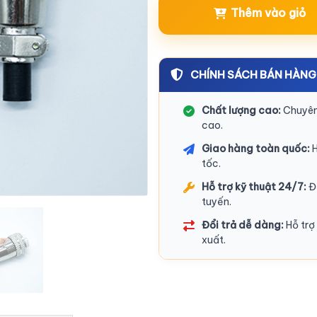
Thêm vào giỏ
CHÍNH SÁCH BÁN HÀNG
Chất lượng cao:
Chuyên 
cao.
Giao hàng toàn quốc:
H
tốc.
Hỗ trợ kỹ thuật 24/7:
Độ
tuyến.
Đổi trả dễ dàng:
Hỗ trợ 
xuất.