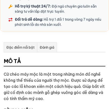
Hỗ trợ kỹ thuật 24/7:
Đội ngũ chuyên gia luôn sẵn
sàng tư vấn lắp đặt trực tuyến.
Đổi trả dễ dàng:
Hỗ trợ 1 đổi 1 trong vòng 7 ngày nếu
phát sinh lỗi do nhà sản xuất.
Đặc điểm nổi bật
Đánh giá
Tư vấn & bán hàng qua Facebook
MÔ TẢ
Cữ chéo máy mộc là một trong những món đồ nghề
không thể thiếu của người thợ mộc. Được sử dụng để
tạo các lỗ khoan xiên một cách hiệu quả. Giúp bắt vít
giữ cố định các mảnh gỗ ghép vuông góc dễ dàng và
có tính thẩm mỹ cao.