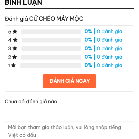
BÌNH LUẬN
Đánh giá CỮ CHÉO MÁY MỘC
0%
| 0 đánh giá
5
0%
| 0 đánh giá
4
0%
| 0 đánh giá
3
0%
| 0 đánh giá
2
0%
| 0 đánh giá
1
ĐÁNH GIÁ NGAY
Chưa có đánh giá nào.