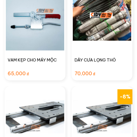
VAM KẸP CHO MÁY MỘC
DÂY CƯA LỌNG THÔ
65,000
70,000
₫
₫
-8%