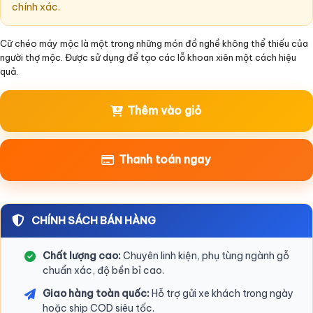
chính xác.
Cữ chéo máy mộc là một trong những món đồ nghề không thể thiếu của
người thợ mộc. Được sử dụng để tạo các lỗ khoan xiên một cách hiệu
quả.
Thêm vào giỏ
Thanh toán ngay
CHÍNH SÁCH BÁN HÀNG
Chất lượng cao:
Chuyên linh kiện, phụ tùng ngành gỗ
chuẩn xác, độ bền bỉ cao.
Giao hàng toàn quốc:
Hỗ trợ gửi xe khách trong ngày
hoặc ship COD siêu tốc.