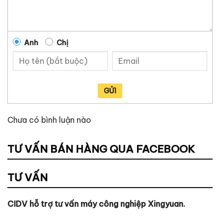
Anh
Chị
GỬI
Chưa có bình luận nào
TƯ VẤN BÁN HÀNG QUA FACEBOOK
TƯ VẤN
CIDV hỗ trợ tư vấn máy công nghiệp Xingyuan.