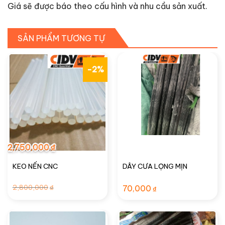
Giá sẽ được báo theo cấu hình và nhu cầu sản xuất.
SẢN PHẨM TƯƠNG TỰ
-2%
2,750,000
₫
KEO NẾN CNC
DÂY CƯA LỌNG MỊN
Giá
Giá
2,800,000
₫
70,000
₫
gốc
hiện
là:
tại
2,800,000₫.
là:
2,750,000₫.