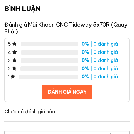
BÌNH LUẬN
Đánh giá Mũi Khoan CNC Tideway 5x70R (Quay
Phải)
0%
| 0 đánh giá
5
0%
| 0 đánh giá
4
0%
| 0 đánh giá
3
0%
| 0 đánh giá
2
0%
| 0 đánh giá
1
ĐÁNH GIÁ NGAY
Chưa có đánh giá nào.