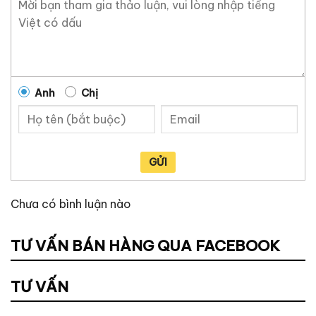
Anh
Chị
GỬI
Chưa có bình luận nào
TƯ VẤN BÁN HÀNG QUA FACEBOOK
TƯ VẤN