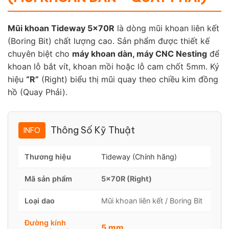
Mũi khoan Tideway 5x70R
là dòng mũi khoan liên kết
(Boring Bit) chất lượng cao. Sản phẩm được thiết kế
chuyên biệt cho
máy khoan dàn, máy CNC Nesting
để
khoan lỗ bắt vít, khoan mồi hoặc lỗ cam chốt 5mm. Ký
hiệu
“R”
(Right) biểu thị mũi quay theo chiều kim đồng
hồ (Quay Phải).
Thông Số Kỹ Thuật
INFO
Thương hiệu
Tideway (Chính hãng)
Mã sản phẩm
5x70R (Right)
Loại dao
Mũi khoan liên kết / Boring Bit
Đường kính
5 mm