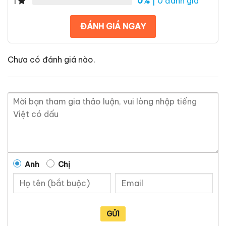
0%
| 0 đánh giá
1
ĐÁNH GIÁ NGAY
Chưa có đánh giá nào.
Anh
Chị
GỬI