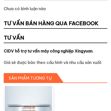
Chưa có bình luận nào
TƯ VẤN BÁN HÀNG QUA FACEBOOK
TƯ VẤN
CIDV hỗ trợ tư vấn máy công nghiệp Xingyuan.
Giá sẽ được báo theo cấu hình và nhu cầu sản xuất.
SẢN PHẨM TƯƠNG TỰ