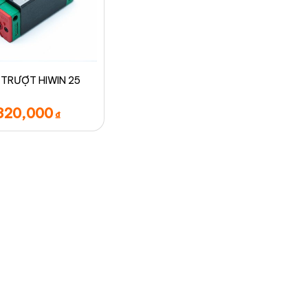
TRƯỢT HIWIN 25
320,000
₫