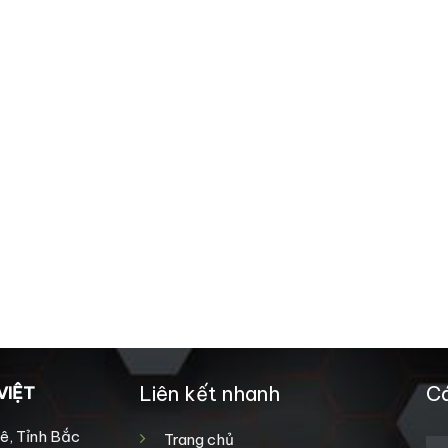
Liên kết nhanh
Cá
VIỆT
ê, Tỉnh Bắc
Trang chủ