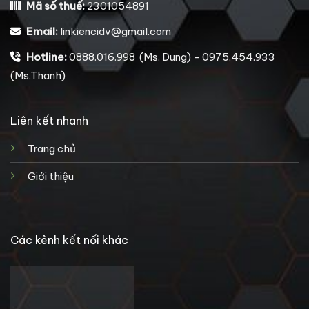
Mã số thuế:
2301054891
Email:
linkiencidv@gmail.com
Hotline:
0888.016.998 (Ms. Dung) - 0975.454.933
(Ms.Thanh)
Liên kết nhanh
Trang chủ
Giới thiệu
Các kênh kết nối khác