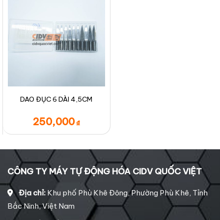
DAO ĐỤC 6 DÀI 4,5CM
250,000
₫
CÔNG TY MÁY TỰ ĐỘNG HÓA CIDV QUỐC VIỆT
Địa chỉ:
Khu phố Phù Khê Đông, Phường Phù Khê, Tỉnh
Bắc Ninh, Việt Nam