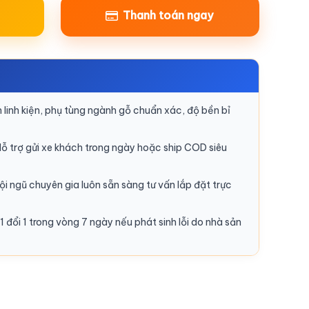
Thanh toán ngay
linh kiện, phụ tùng ngành gỗ chuẩn xác, độ bền bỉ
ỗ trợ gửi xe khách trong ngày hoặc ship COD siêu
i ngũ chuyên gia luôn sẵn sàng tư vấn lắp đặt trực
1 đổi 1 trong vòng 7 ngày nếu phát sinh lỗi do nhà sản