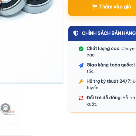
Thêm vào giỏ
CHÍNH SÁCH BÁN HÀNG
Chất lượng cao:
Chuyên 
cao.
Giao hàng toàn quốc:
H
tốc.
Hỗ trợ kỹ thuật 24/7:
Độ
tuyến.
Đổi trả dễ dàng:
Hỗ trợ 
xuất.