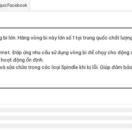
 qua Facebook
bi lớn. Hãng vòng bi này lớn số 1 tại trung quốc chất lượ
met. Đáp ứng nhu cầu sử dụng vòng bi để chạy cho động cơ
à hoạt động ổn định.
 sửa chữa trong các loại Spindle khi bị lỗi. Giúp đảm bảo