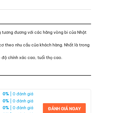
ng tương đương với các hãng vòng bi của Nhật
 theo nhu cầu của khách hàng. Nhất là trong
 độ chính xác cao, tuổi thọ cao.
0%
| 0 đánh giá
0%
| 0 đánh giá
0%
| 0 đánh giá
ĐÁNH GIÁ NGAY