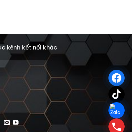
c kênh kết nối khác