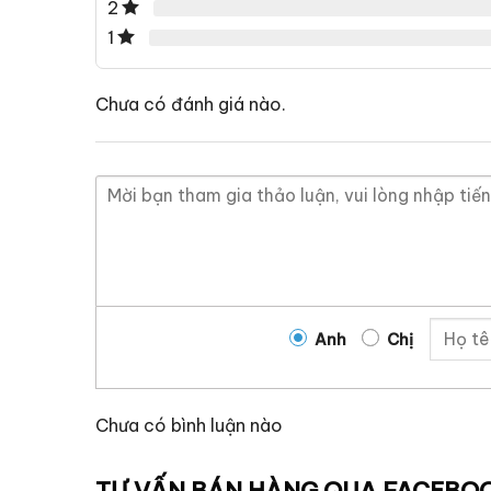
2
1
Chưa có đánh giá nào.
Anh
Chị
Chưa có bình luận nào
TƯ VẤN BÁN HÀNG QUA FACEBO