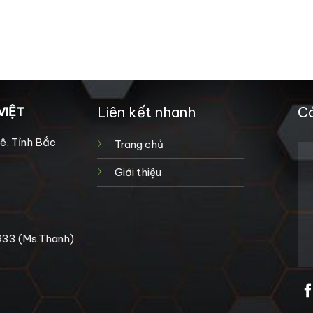
Liên kết nhanh
Cá
VIỆT
ê, Tỉnh Bắc
Trang chủ
Giới thiệu
933 (Ms.Thanh)