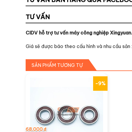
TƯ VẤN
CIDV hỗ trợ tư vấn máy công nghiệp Xingyuan
Giá sẽ được báo theo cấu hình và nhu cầu sản 
SẢN PHẨM TƯƠNG TỰ
-9%
68,000
₫