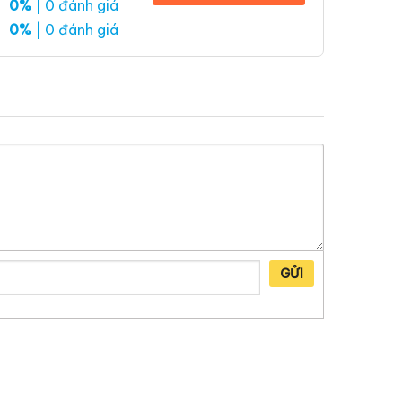
0%
| 0 đánh giá
0%
| 0 đánh giá
GỬI