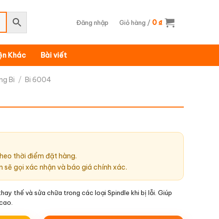
0
Đăng nhập
Giỏ hàng /
₫
iện Khác
Bài viết
ng Bi
/
Bi 6004
heo thời điểm đặt hàng.
n sẽ gọi xác nhận và báo giá chính xác.
y thế và sửa chữa trong các loại Spindle khi bị lỗi. Giúp
 cao.