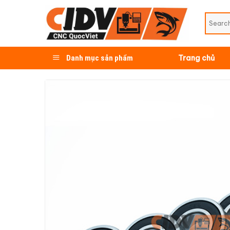
Skip
to
content
Danh mục sản phẩm
Trang chủ