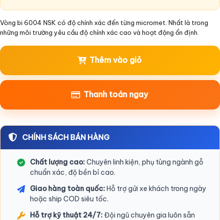
Vòng bi 6004 NSK có độ chính xác đến từng micromet. Nhất là trong
những môi trường yêu cầu độ chính xác cao và hoạt động ổn định.
Thêm vào giỏ
Thanh toán ngay
CHÍNH SÁCH BÁN HÀNG
Chất lượng cao:
Chuyên linh kiện, phụ tùng ngành gỗ
chuẩn xác, độ bền bỉ cao.
Giao hàng toàn quốc:
Hỗ trợ gửi xe khách trong ngày
hoặc ship COD siêu tốc.
Hỗ trợ kỹ thuật 24/7:
Đội ngũ chuyên gia luôn sẵn