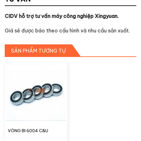
CIDV hỗ trợ tư vấn máy công nghiệp Xingyuan.
Giá sẽ được báo theo cấu hình và nhu cầu sản xuất.
SẢN PHẨM TƯƠNG TỰ
VÒNG BI 6004 C&U