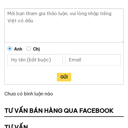
Anh
Chị
GỬI
Chưa có bình luận nào
TƯ VẤN BÁN HÀNG QUA FACEBOOK
TƯ VẤN