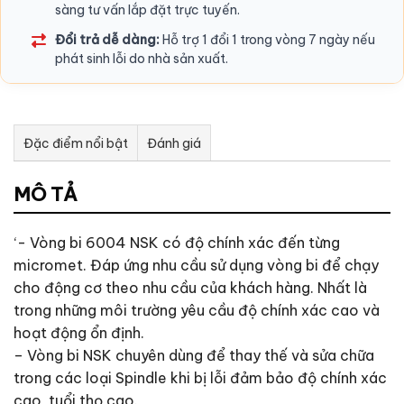
sàng tư vấn lắp đặt trực tuyến.
Đổi trả dễ dàng:
Hỗ trợ 1 đổi 1 trong vòng 7 ngày nếu
phát sinh lỗi do nhà sản xuất.
Đặc điểm nổi bật
Đánh giá
Tư vấn & bán hàng qua Facebook
MÔ TẢ
‘- Vòng bi 6004 NSK có độ chính xác đến từng
micromet. Đáp ứng nhu cầu sử dụng vòng bi để chạy
cho động cơ theo nhu cầu của khách hàng. Nhất là
trong những môi trường yêu cầu độ chính xác cao và
hoạt động ổn định.
– Vòng bi NSK chuyên dùng để thay thế và sửa chữa
trong các loại Spindle khi bị lỗi đảm bảo độ chính xác
cao, tuổi thọ cao.